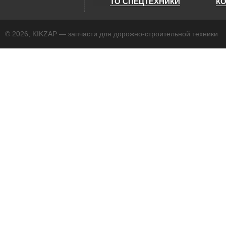
ТО СПЕЦТЕХНИКИ
К
© 2026, KIKZAP — запчасти для дорожно-строительной техники