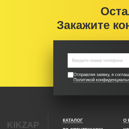
Оста
Закажите ко
Отправляя заявку, я согла
Политикой конфиденциаль
КАТАЛОГ
О
KIKZAP