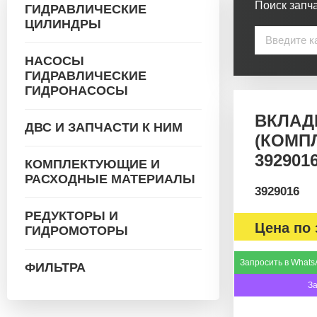
Поиск запча
ГИДРАВЛИЧЕСКИЕ
ЦИЛИНДРЫ
НАСОСЫ
ГИДРАВЛИЧЕСКИЕ
ГИДРОНАСОСЫ
ВКЛАД
ДВС И ЗАПЧАСТИ К НИМ
(КОМП
392901
КОМПЛЕКТУЮЩИЕ И
РАСХОДНЫЕ МАТЕРИАЛЫ
3929016
РЕДУКТОРЫ И
Цена по 
ГИДРОМОТОРЫ
Запросить в Whats
ФИЛЬТРА
З