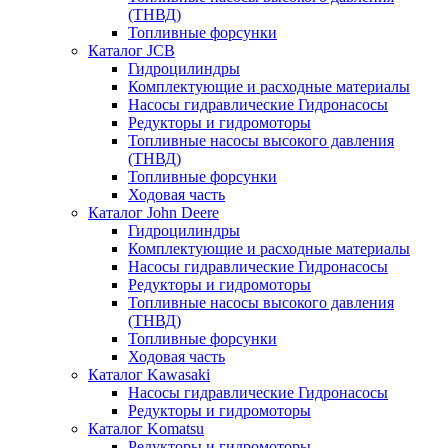
(ТНВД)
Топливные форсунки
Каталог JCB
Гидроцилиндры
Комплектующие и расходные материалы
Насосы гидравлические Гидронасосы
Редукторы и гидромоторы
Топливные насосы высокого давления
(ТНВД)
Топливные форсунки
Ходовая часть
Каталог John Deere
Гидроцилиндры
Комплектующие и расходные материалы
Насосы гидравлические Гидронасосы
Редукторы и гидромоторы
Топливные насосы высокого давления
(ТНВД)
Топливные форсунки
Ходовая часть
Каталог Kawasaki
Насосы гидравлические Гидронасосы
Редукторы и гидромоторы
Каталог Komatsu
Редукторы и гидромоторы