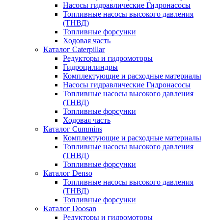
Насосы гидравлические Гидронасосы
Топливные насосы высокого давления
(ТНВД)
Топливные форсунки
Ходовая часть
Каталог Caterpillar
Редукторы и гидромоторы
Гидроцилиндры
Комплектующие и расходные материалы
Насосы гидравлические Гидронасосы
Топливные насосы высокого давления
(ТНВД)
Топливные форсунки
Ходовая часть
Каталог Cummins
Комплектующие и расходные материалы
Топливные насосы высокого давления
(ТНВД)
Топливные форсунки
Каталог Denso
Топливные насосы высокого давления
(ТНВД)
Топливные форсунки
Каталог Doosan
Редукторы и гидромоторы