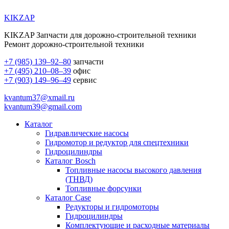
KIKZAP
KIKZAP Запчасти для дорожно-строительной техники
Ремонт дорожно-строительной техники
+7 (985) 139–92–80
запчасти
+7 (495) 210–08–39
офис
+7 (903) 149–96–49
сервис
kvantum37@xmail.ru
kvantum39@gmail.com
Каталог
Гидравлические насосы
Гидромотор и редуктор для спецтехники
Гидроцилиндры
Каталог Bosch
Топливные насосы высокого давления
(ТНВД)
Топливные форсунки
Каталог Case
Редукторы и гидромоторы
Гидроцилиндры
Комплектующие и расходные материалы