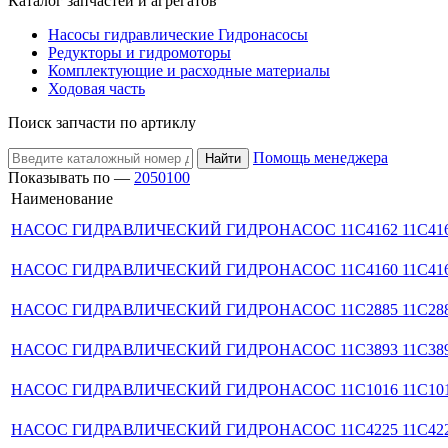
Каталог запчастей и агрегатов
Насосы гидравлические Гидронасосы
Редукторы и гидромоторы
Комплектующие и расходные материалы
Ходовая часть
Поиск запчасти по артиклу
Помощь менеджера
Найти
Показывать по —
20
50
100
Наименование
НАСОС ГИДРАВЛИЧЕСКИЙ ГИДРОНАСОС 11C4162 11С41
НАСОС ГИДРАВЛИЧЕСКИЙ ГИДРОНАСОС 11C4160 11С41
НАСОС ГИДРАВЛИЧЕСКИЙ ГИДРОНАСОС 11C2885 11С28
НАСОС ГИДРАВЛИЧЕСКИЙ ГИДРОНАСОС 11C3893 11С38
НАСОС ГИДРАВЛИЧЕСКИЙ ГИДРОНАСОС 11C1016 11С101
НАСОС ГИДРАВЛИЧЕСКИЙ ГИДРОНАСОС 11C4225 11С422