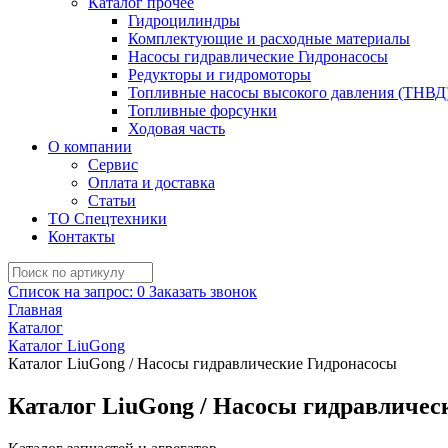
Каталог прочее
Гидроцилиндры
Комплектующие и расходные материалы
Насосы гидравлические Гидронасосы
Редукторы и гидромоторы
Топливные насосы высокого давления (ТНВД
Топливные форсунки
Ходовая часть
О компании
Сервис
Оплата и доставка
Статьи
ТО Спецтехники
Контакты
Список на запрос:
0
Заказать звонок
Главная
Каталог
Каталог LiuGong
Каталог LiuGong / Насосы гидравлические Гидронасосы
Каталог LiuGong / Насосы гидравличес