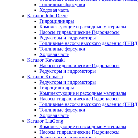
Топливные форсунки
Ходовая часть
Каталог John Deere
Гидроцилиндры
Комплектующие и расходные материалы
Насосы гидравлические Гидронасосы
Редукторы и гидромоторы
Топливные насосы высокого давления (ТНВД
Топливные форсунки
Ходовая часть
Каталог Kawasaki
Насосы гидравлические Гидронасосы
Редукторы и гидромоторы
Каталог Komatsu
Редукторы и гидромоторы
Гидроцилиндры
Комплектующие и расходные материалы
Насосы гидравлические Гидронасосы
Топливные насосы высокого давления (ТНВД
Топливные форсунки
Ходовая часть
Каталог LiuGong
Комплектующие и расходные материалы
Насосы гидравлические Гидронасосы
Редукторы и гидромоторы