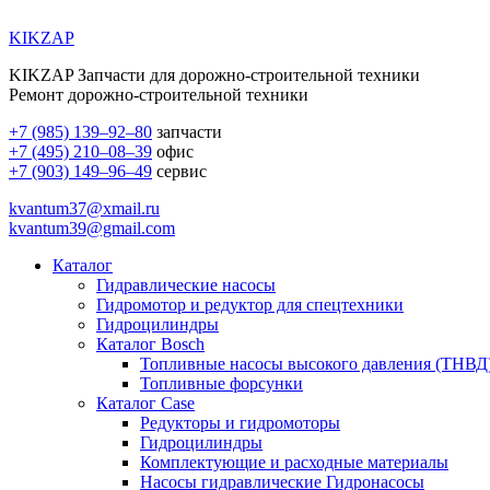
KIKZAP
KIKZAP Запчасти для дорожно-строительной техники
Ремонт дорожно-строительной техники
+7 (985) 139–92–80
запчасти
+7 (495) 210–08–39
офис
+7 (903) 149–96–49
сервис
kvantum37@xmail.ru
kvantum39@gmail.com
Каталог
Гидравлические насосы
Гидромотор и редуктор для спецтехники
Гидроцилиндры
Каталог Bosch
Топливные насосы высокого давления (ТНВД
Топливные форсунки
Каталог Case
Редукторы и гидромоторы
Гидроцилиндры
Комплектующие и расходные материалы
Насосы гидравлические Гидронасосы