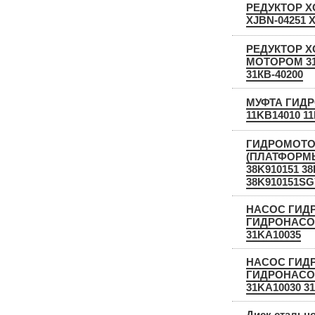
РЕДУКТОР Х
XJBN-04251 
РЕДУКТОР Х
МОТОРОМ 31
31КВ-40200
МУФТА ГИДР
11KB14010 11
ГИДРОМОТО
(ПЛАТФОРМЫ
38K910151 3
38K910151SG
НАСОС ГИД
ГИДРОНАСОС
31KA10035
НАСОС ГИД
ГИДРОНАСОС
31KA10030 31
Диск стальн