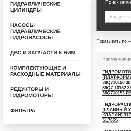
Поиск запча
ГИДРАВЛИЧЕСКИЕ
ЦИЛИНДРЫ
НАСОСЫ
ГИДРАВЛИЧЕСКИЕ
ГИДРОНАСОСЫ
Показывать по 
ДВС И ЗАПЧАСТИ К НИМ
Наименован
КОМПЛЕКТУЮЩИЕ И
ГИДРОМОТО
РАСХОДНЫЕ МАТЕРИАЛЫ
(ПЛАТФОРМЫ
38Q710150 38
38Q7-10152 3
РЕДУКТОРЫ И
38Q710153 R2
ГИДРОМОТОРЫ
ГИДРОРАСП
(ГЛАВНЫЙ 
ФИЛЬТРА
КЛАПАН) 31Z1
SL765S