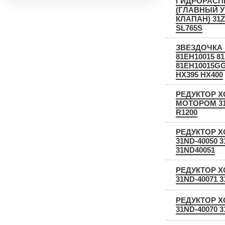
ГИДРОРАСП
(ГЛАВНЫЙ 
КЛАПАН) 31Z1
SL765S
ЗВЕЗДОЧКА 
81EH10015 8
81EH10015GG
HX395 HX400
РЕДУКТОР Х
МОТОРОМ 31
R1200
РЕДУКТОР Х
31ND-40050 3
31ND40051
РЕДУКТОР Х
31ND-40071 
РЕДУКТОР Х
31ND-40070 