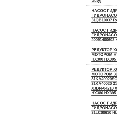
Duty)
НАСОС ГИД
ГИДРОНАСОС
31QB10037 R
НАСОС ГИД
ГИДРОНАСОС
40091400602
РЕДУКТОР Х
МОТОРОМ HT
HX300 HX305
РЕДУКТОР Х
МОТОРОМ 31
31KA40020SG
31KA40020 31
XJBN-04210 
HX380 HX395
НАСОС ГИД
ГИДРОНАСОС
31LC00610 HL