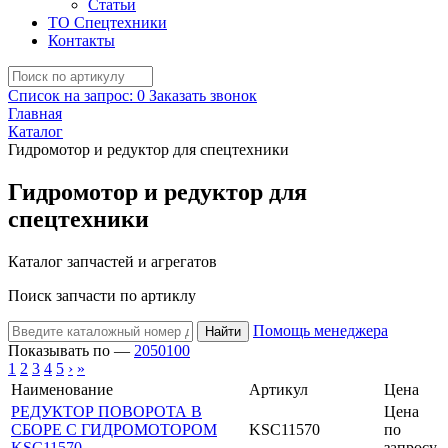
Статьи
ТО Спецтехники
Контакты
Список на запрос:
0
Заказать звонок
Главная
Каталог
Гидромотор и редуктор для спецтехники
Гидромотор и редуктор для
спецтехники
Каталог запчастей и агрегатов
Поиск запчасти по артиклу
Помощь менеджера
Найти
Показывать по —
20
50
100
1
2
3
4
5
›
»
Наименование
Артикул
Цена
РЕДУКТОР ПОВОРОТА В
Цена
СБОРЕ С ГИДРОМОТОРОМ
KSC11570
по
KSC11570
запросу