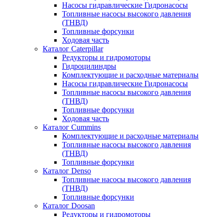
Насосы гидравлические Гидронасосы
Топливные насосы высокого давления
(ТНВД)
Топливные форсунки
Ходовая часть
Каталог Caterpillar
Редукторы и гидромоторы
Гидроцилиндры
Комплектующие и расходные материалы
Насосы гидравлические Гидронасосы
Топливные насосы высокого давления
(ТНВД)
Топливные форсунки
Ходовая часть
Каталог Cummins
Комплектующие и расходные материалы
Топливные насосы высокого давления
(ТНВД)
Топливные форсунки
Каталог Denso
Топливные насосы высокого давления
(ТНВД)
Топливные форсунки
Каталог Doosan
Редукторы и гидромоторы