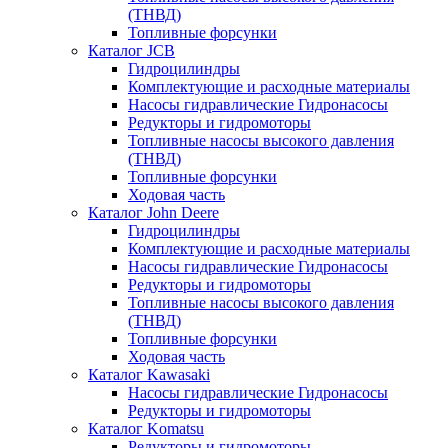
(ТНВД)
Топливные форсунки
Каталог JCB
Гидроцилиндры
Комплектующие и расходные материалы
Насосы гидравлические Гидронасосы
Редукторы и гидромоторы
Топливные насосы высокого давления
(ТНВД)
Топливные форсунки
Ходовая часть
Каталог John Deere
Гидроцилиндры
Комплектующие и расходные материалы
Насосы гидравлические Гидронасосы
Редукторы и гидромоторы
Топливные насосы высокого давления
(ТНВД)
Топливные форсунки
Ходовая часть
Каталог Kawasaki
Насосы гидравлические Гидронасосы
Редукторы и гидромоторы
Каталог Komatsu
Редукторы и гидромоторы