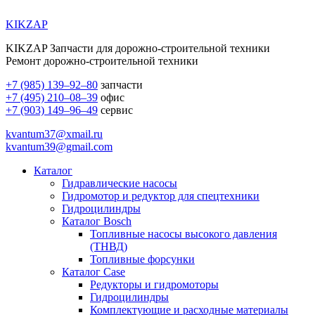
KIKZAP
KIKZAP Запчасти для дорожно-строительной техники
Ремонт дорожно-строительной техники
+7 (985) 139–92–80
запчасти
+7 (495) 210–08–39
офис
+7 (903) 149–96–49
сервис
kvantum37@xmail.ru
kvantum39@gmail.com
Каталог
Гидравлические насосы
Гидромотор и редуктор для спецтехники
Гидроцилиндры
Каталог Bosch
Топливные насосы высокого давления
(ТНВД)
Топливные форсунки
Каталог Case
Редукторы и гидромоторы
Гидроцилиндры
Комплектующие и расходные материалы