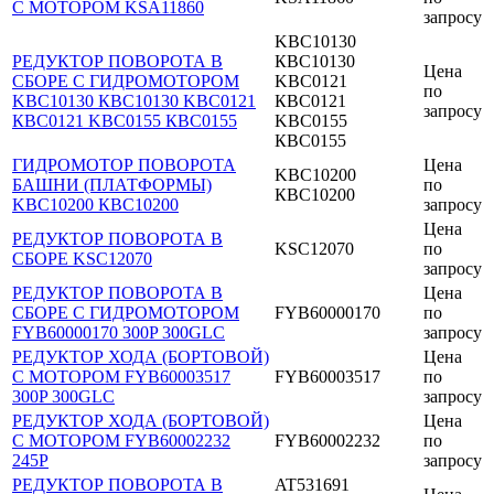
С МОТОРОМ KSA11860
запросу
KBC10130
РЕДУКТОР ПОВОРОТА В
КВС10130
Цена
СБОРЕ С ГИДРОМОТОРОМ
KBC0121
по
KBC10130 КВС10130 KBC0121
КВС0121
запросу
КВС0121 KBC0155 КВС0155
KBC0155
КВС0155
ГИДРОМОТОР ПОВОРОТА
Цена
KBC10200
БАШНИ (ПЛАТФОРМЫ)
по
КВС10200
KBC10200 КВС10200
запросу
Цена
РЕДУКТОР ПОВОРОТА В
KSC12070
по
СБОРЕ KSC12070
запросу
РЕДУКТОР ПОВОРОТА В
Цена
СБОРЕ С ГИДРОМОТОРОМ
FYB60000170
по
FYB60000170 300P 300GLC
запросу
РЕДУКТОР ХОДА (БОРТОВОЙ)
Цена
С МОТОРОМ FYB60003517
FYB60003517
по
300P 300GLC
запросу
РЕДУКТОР ХОДА (БОРТОВОЙ)
Цена
С МОТОРОМ FYB60002232
FYB60002232
по
245P
запросу
РЕДУКТОР ПОВОРОТА В
AT531691