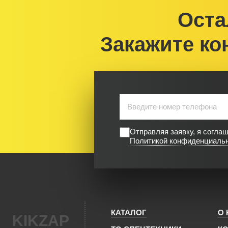
Оста
Закажите ко
Отправляя заявку, я согла
Политикой конфиденциаль
КАТАЛОГ
О
KIKZAP