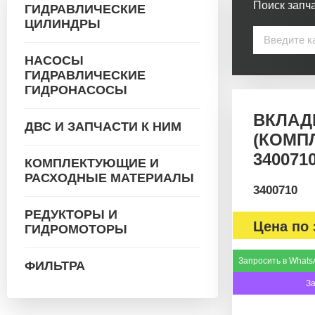
Поиск запча
ГИДРАВЛИЧЕСКИЕ
ЦИЛИНДРЫ
НАСОСЫ
ГИДРАВЛИЧЕСКИЕ
ГИДРОНАСОСЫ
ВКЛАД
ДВС И ЗАПЧАСТИ К НИМ
(КОМП
340071
КОМПЛЕКТУЮЩИЕ И
РАСХОДНЫЕ МАТЕРИАЛЫ
3400710
РЕДУКТОРЫ И
Цена по 
ГИДРОМОТОРЫ
Запросить в Whats
ФИЛЬТРА
З