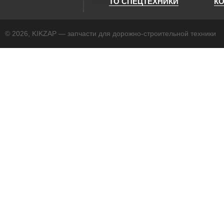
ТО СПЕЦТЕХНИКИ
К
© 2026, KIKZAP — запчасти для дорожно-строительной техники