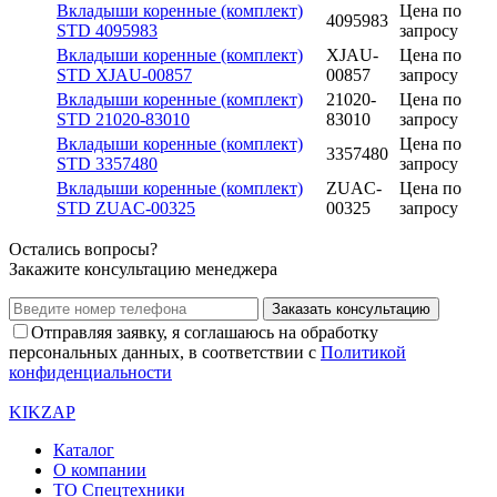
Вкладыши коренные (комплект)
Цена по
4095983
STD 4095983
запросу
Вкладыши коренные (комплект)
XJAU-
Цена по
STD XJAU-00857
00857
запросу
Вкладыши коренные (комплект)
21020-
Цена по
STD 21020-83010
83010
запросу
Вкладыши коренные (комплект)
Цена по
3357480
STD 3357480
запросу
Вкладыши коренные (комплект)
ZUAC-
Цена по
STD ZUAC-00325
00325
запросу
Остались вопросы?
Закажите консультацию менеджера
Заказать консультацию
Отправляя заявку, я соглашаюсь на обработку
персональных данных, в соответствии с
Политикой
конфиденциальности
KIKZAP
Каталог
О компании
ТО Спецтехники