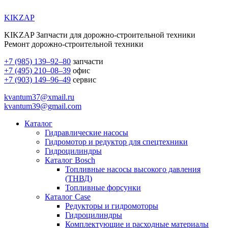
KIKZAP
KIKZAP Запчасти для дорожно-строительной техники
Ремонт дорожно-строительной техники
+7 (985) 139–92–80
запчасти
+7 (495) 210–08–39
офис
+7 (903) 149–96–49
сервис
kvantum37@xmail.ru
kvantum39@gmail.com
Каталог
Гидравлические насосы
Гидромотор и редуктор для спецтехники
Гидроцилиндры
Каталог Bosch
Топливные насосы высокого давления
(ТНВД)
Топливные форсунки
Каталог Case
Редукторы и гидромоторы
Гидроцилиндры
Комплектующие и расходные материалы