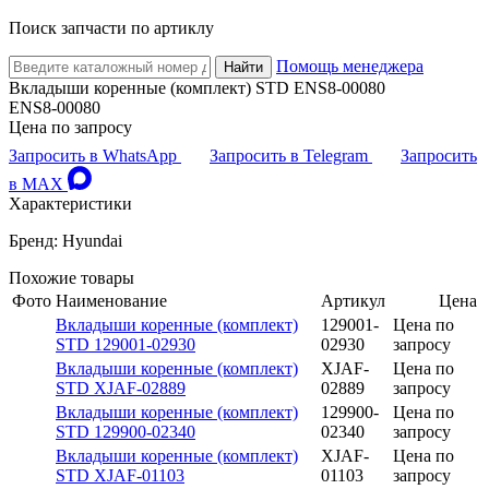
Поиск запчасти по артиклу
Помощь менеджера
Найти
Вкладыши коренные (комплект) STD ENS8-00080
ENS8-00080
Цена по запросу
Запросить в WhatsApp
Запросить в Telegram
Запросить
в MAX
Характеристики
Бренд: Hyundai
Похожие товары
Фото
Наименование
Артикул
Цена
Вкладыши коренные (комплект)
129001-
Цена по
STD 129001-02930
02930
запросу
Вкладыши коренные (комплект)
XJAF-
Цена по
STD XJAF-02889
02889
запросу
Вкладыши коренные (комплект)
129900-
Цена по
STD 129900-02340
02340
запросу
Вкладыши коренные (комплект)
XJAF-
Цена по
STD XJAF-01103
01103
запросу