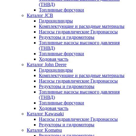
(ТНВД)
Топливные форсунки
Каталог JCB
Гидроцилиндры
Комплектующие и расходные материалы
Насосы гидравлические Гидронасосы
Редукторы и гидромоторы
Топливные насосы высокого давления
(ТНВД)
Топливные форсунки
Ходовая часть
Каталог John Deere
Гидроцилиндры
Комплектующие и расходные материалы
Насосы гидравлические Гидронасосы
Редукторы и гидромоторы
Топливные насосы высокого давления
(ТНВД)
Топливные форсунки
Ходовая часть
Каталог Kawasaki
Насосы гидравлические Гидронасосы
Редукторы и гидромоторы
Каталог Komatsu
Редукторы и гидромоторы