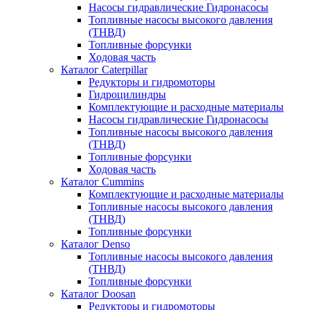
Насосы гидравлические Гидронасосы
Топливные насосы высокого давления
(ТНВД)
Топливные форсунки
Ходовая часть
Каталог Caterpillar
Редукторы и гидромоторы
Гидроцилиндры
Комплектующие и расходные материалы
Насосы гидравлические Гидронасосы
Топливные насосы высокого давления
(ТНВД)
Топливные форсунки
Ходовая часть
Каталог Cummins
Комплектующие и расходные материалы
Топливные насосы высокого давления
(ТНВД)
Топливные форсунки
Каталог Denso
Топливные насосы высокого давления
(ТНВД)
Топливные форсунки
Каталог Doosan
Редукторы и гидромоторы