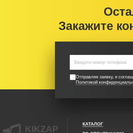
Оста
Закажите ко
Отправляя заявку, я согла
Политикой конфиденциаль
КАТАЛОГ
KIKZAP