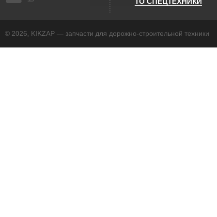
ТО СПЕЦТЕХНИКИ
© 2026, KIKZAP — запчасти для дорожно-строительной техники