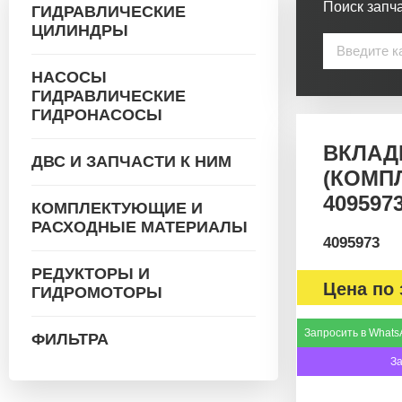
Поиск запча
ГИДРАВЛИЧЕСКИЕ
ЦИЛИНДРЫ
НАСОСЫ
ГИДРАВЛИЧЕСКИЕ
ГИДРОНАСОСЫ
ВКЛАД
ДВС И ЗАПЧАСТИ К НИМ
(КОМП
409597
КОМПЛЕКТУЮЩИЕ И
РАСХОДНЫЕ МАТЕРИАЛЫ
4095973
РЕДУКТОРЫ И
Цена по 
ГИДРОМОТОРЫ
Запросить в Whats
ФИЛЬТРА
З