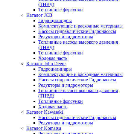
(ТНВД)
Топливные форсунки
Каталог JCB
Гидроцилиндры
Комплектующие и расходные материалы
Насосы гидравлические Гидронасосы
Редукторы и гидромоторы
Топливные насосы высокого давления
(ТНВД)
Топливные форсунки
Ходовая часть
Каталог John Deere
Гидроцилиндры
Комплектующие и расходные материалы
Насосы гидравлические Гидронасосы
Редукторы и гидромоторы
Топливные насосы высокого давления
(ТНВД)
Топливные форсунки
Ходовая часть
Каталог Kawasaki
Насосы гидравлические Гидронасосы
Редукторы и гидромоторы
Каталог Komatsu
Редукторы и гидромоторы