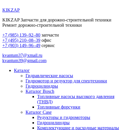
KIKZAP
KIKZAP Запчасти для дорожно-строительной техники
Ремонт дорожно-строительной техники
+7 (985) 139–92–80
запчасти
+7 (495) 210–08–39
офис
+7 (903) 149–96–49
сервис
kvantum37@xmail.ru
kvantum39@gmail.com
Каталог
Гидравлические насосы
Гидромотор и редуктор для спецтехники
Гидроцилиндры
Каталог Bosch
Топливные насосы высокого давления
(ТНВД)
Топливные форсунки
Каталог Case
Редукторы и гидромоторы
Гидроцилиндры
Комплектующие и расходные материалы