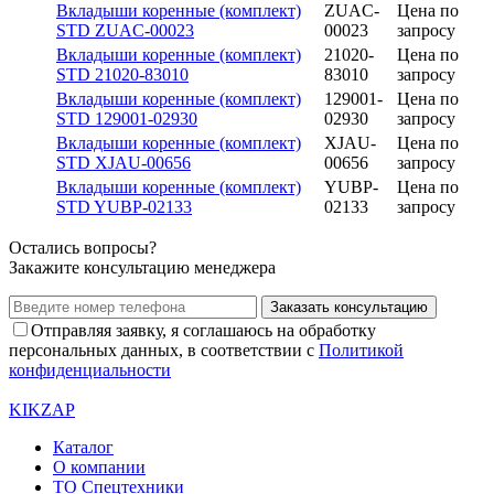
Вкладыши коренные (комплект)
ZUAC-
Цена по
STD ZUAC-00023
00023
запросу
Вкладыши коренные (комплект)
21020-
Цена по
STD 21020-83010
83010
запросу
Вкладыши коренные (комплект)
129001-
Цена по
STD 129001-02930
02930
запросу
Вкладыши коренные (комплект)
XJAU-
Цена по
STD XJAU-00656
00656
запросу
Вкладыши коренные (комплект)
YUBP-
Цена по
STD YUBP-02133
02133
запросу
Остались вопросы?
Закажите консультацию менеджера
Заказать консультацию
Отправляя заявку, я соглашаюсь на обработку
персональных данных, в соответствии с
Политикой
конфиденциальности
KIKZAP
Каталог
О компании
ТО Спецтехники