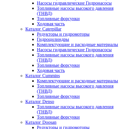
Насосы гидравлические Гидронасосы
Топливные насосы высокого давления
(ТНВД)
Топливные форсунки
Ходовая часть
Каталог Caterpillar
Редукторы и гидромоторы
Гидроцилиндры
Комплектующие и расходные материалы
Насосы гидравлические Гидронасосы
Топливные насосы высокого давления
(ТНВД)
Топливные форсунки
Ходовая часть
Каталог Cummins
Комплектующие и расходные материалы
Топливные насосы высокого давления
(ТНВД)
Топливные форсунки
Каталог Denso
Топливные насосы высокого давления
(ТНВД)
Топливные форсунки
Каталог Doosan
Редукторы и гидромоторы