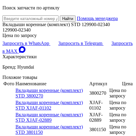
Поиск запчасти по артиклу
Помощь менеджера
Найти
Вкладыши коренные (комплект) STD 129900-02340
129900-02340
Цена по запросу
Запросить в WhatsApp
Запросить в Telegram
Запросить
в MAX
Характеристики
Бренд: Hyundai
Похожие товары
Фото
Наименование
Артикул
Цена
Вкладыши коренные (комплект)
Цена по
3800270
STD 3800270
запросу
Вкладыши коренные (комплект)
XJAF-
Цена по
STD XJAF-01102
01102
запросу
Вкладыши коренные (комплект)
XJAF-
Цена по
STD XJAF-02889
02889
запросу
Вкладыши коренные (комплект)
Цена по
3801150
STD 3801150
запросу