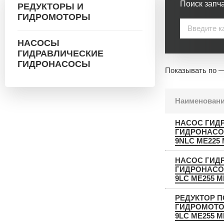
Поиск запча
РЕДУКТОРЫ И
ГИДРОМОТОРЫ
НАСОСЫ
ГИДРАВЛИЧЕСКИЕ
ГИДРОНАСОСЫ
Показывать по 
Наименован
НАСОС ГИД
ГИДРОНАСО
9NLC ME225 
НАСОС ГИД
ГИДРОНАСО
9LC ME255 M
РЕДУКТОР П
ГИДРОМОТОР
9LC ME255 M