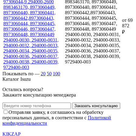
97306044-9 294000-2600
8983463170, 8973060449,
8983463170, 8973060449,
8973060440, 8973060441,
8973060440, 8973060441,
8973060442,8973060443,
8973060442,8973060443,
8973060444, 8973060445,
от
69
8973060444, 8973060445,
8973060446, 8973060447,
872
8973060446, 8973060447,
8973060448, 8973060449
₽
8973060448, 8973060449
294000-0030, 294000-0031,
294000-0030, 294000-0031,
294000-0032, 294000-0033,
294000-0032, 294000-0033,
294000-0034, 294000-0035,
294000-0034, 294000-0035,
294000-0036, 294000-0037,
294000-0036, 294000-0037,
294000-0038, 294000-0039,
294000-0038, 294000-0039,
9729400-003
9729400-003
Показывать по —
20
50
100
Каталог Isuzu
Остались вопросы?
Закажите консультацию менеджера
Заказать консультацию
Отправляя заявку, я соглашаюсь на обработку
персональных данных, в соответствии с
Политикой
конфиденциальности
KIKZAP