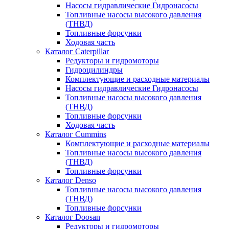
Насосы гидравлические Гидронасосы
Топливные насосы высокого давления
(ТНВД)
Топливные форсунки
Ходовая часть
Каталог Caterpillar
Редукторы и гидромоторы
Гидроцилиндры
Комплектующие и расходные материалы
Насосы гидравлические Гидронасосы
Топливные насосы высокого давления
(ТНВД)
Топливные форсунки
Ходовая часть
Каталог Cummins
Комплектующие и расходные материалы
Топливные насосы высокого давления
(ТНВД)
Топливные форсунки
Каталог Denso
Топливные насосы высокого давления
(ТНВД)
Топливные форсунки
Каталог Doosan
Редукторы и гидромоторы