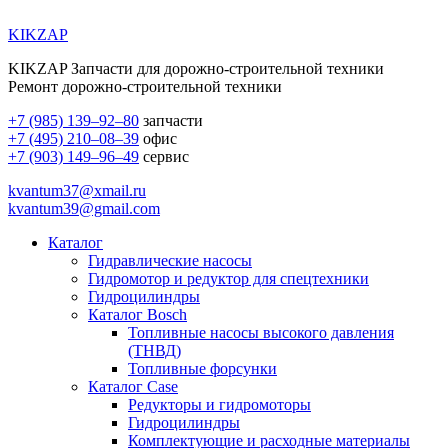
KIKZAP
KIKZAP Запчасти для дорожно-строительной техники
Ремонт дорожно-строительной техники
+7 (985) 139–92–80
запчасти
+7 (495) 210–08–39
офис
+7 (903) 149–96–49
сервис
kvantum37@xmail.ru
kvantum39@gmail.com
Каталог
Гидравлические насосы
Гидромотор и редуктор для спецтехники
Гидроцилиндры
Каталог Bosch
Топливные насосы высокого давления
(ТНВД)
Топливные форсунки
Каталог Case
Редукторы и гидромоторы
Гидроцилиндры
Комплектующие и расходные материалы