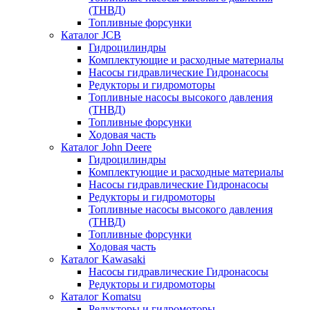
(ТНВД)
Топливные форсунки
Каталог JCB
Гидроцилиндры
Комплектующие и расходные материалы
Насосы гидравлические Гидронасосы
Редукторы и гидромоторы
Топливные насосы высокого давления
(ТНВД)
Топливные форсунки
Ходовая часть
Каталог John Deere
Гидроцилиндры
Комплектующие и расходные материалы
Насосы гидравлические Гидронасосы
Редукторы и гидромоторы
Топливные насосы высокого давления
(ТНВД)
Топливные форсунки
Ходовая часть
Каталог Kawasaki
Насосы гидравлические Гидронасосы
Редукторы и гидромоторы
Каталог Komatsu
Редукторы и гидромоторы