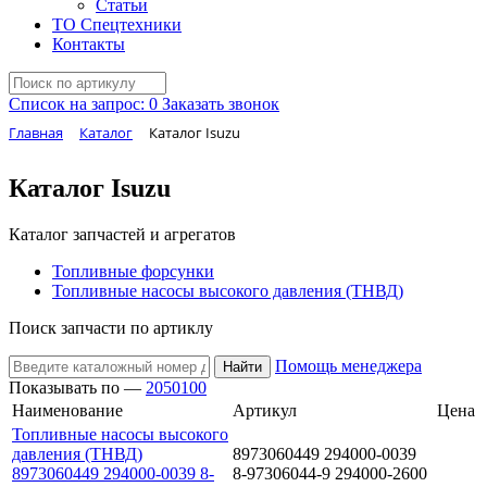
Статьи
ТО Спецтехники
Контакты
Список на запрос:
0
Заказать звонок
Главная
Каталог
Каталог Isuzu
Каталог Isuzu
Каталог запчастей и агрегатов
Топливные форсунки
Топливные насосы высокого давления (ТНВД)
Поиск запчасти по артиклу
Помощь менеджера
Найти
Показывать по —
20
50
100
Наименование
Артикул
Цена
Топливные насосы высокого
давления (ТНВД)
8973060449 294000-0039
8973060449 294000-0039 8-
8-97306044-9 294000-2600