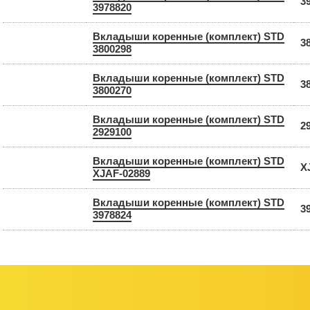
3
3978820
Вкладыши коренные (комплект) STD
3
3800298
Вкладыши коренные (комплект) STD
3
3800270
Вкладыши коренные (комплект) STD
2
2929100
Вкладыши коренные (комплект) STD
X
XJAF-02889
Вкладыши коренные (комплект) STD
3
3978824