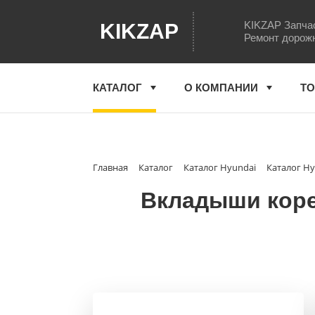
KIKZAP Запчас
KIKZAP
Ремонт дорожн
КАТАЛОГ
О КОМПАНИИ
ТО
Главная
Каталог
Каталог Hyundai
Каталог Hy
Вкладыши корен