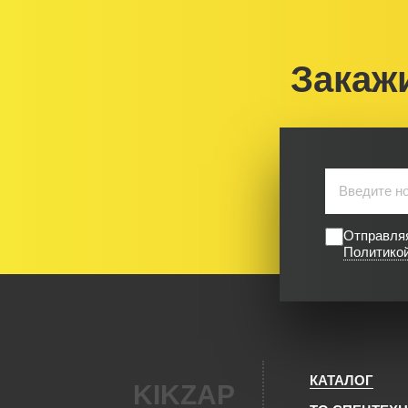
Закаж
Отправляя
Политико
КАТАЛОГ
KIKZAP