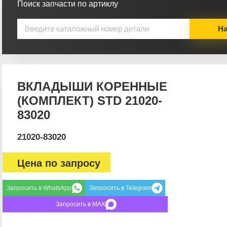
Поиск запчасти по артиклу
На
ВКЛАДЫШИ КОРЕННЫЕ
(КОМПЛЕКТ) STD 21020-
83020
21020-83020
Цена по запросу
Запросить в WhatsApp
Запросить в Telegram
Запросить в MAX