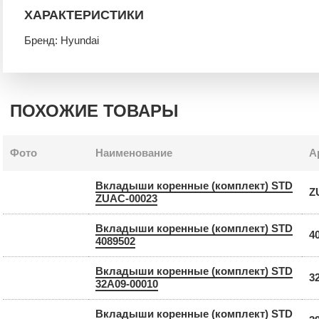
ХАРАКТЕРИСТИКИ
Бренд: Hyundai
ПОХОЖИЕ ТОВАРЫ
Фото
Наименование
А
Вкладыши коренные (комплект) STD
Z
ZUAC-00023
Вкладыши коренные (комплект) STD
4
4089502
Вкладыши коренные (комплект) STD
3
32A09-00010
Вкладыши коренные (комплект) STD