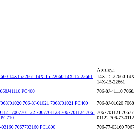
Артикул
2660 14X1522661 14Х-15-22660 14Х-15-22661
14X-15-22660 14
14Х-15-22661
68J41110 PC400
706-8J-41110 7068
J01020 706-8J-01021 7068J01021 PC400
706-8J-01020 706
7067701122 7067701123 7067701124 706-
7067701121 70677
0 PC710
01122 706-77-0112
160 7067703160 PC1800
706-77-03160 706