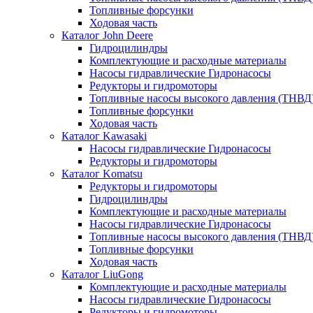
Топливные форсунки
Ходовая часть
Каталог John Deere
Гидроцилиндры
Комплектующие и расходные материалы
Насосы гидравлические Гидронасосы
Редукторы и гидромоторы
Топливные насосы высокого давления (ТНВД
Топливные форсунки
Ходовая часть
Каталог Kawasaki
Насосы гидравлические Гидронасосы
Редукторы и гидромоторы
Каталог Komatsu
Редукторы и гидромоторы
Гидроцилиндры
Комплектующие и расходные материалы
Насосы гидравлические Гидронасосы
Топливные насосы высокого давления (ТНВД
Топливные форсунки
Ходовая часть
Каталог LiuGong
Комплектующие и расходные материалы
Насосы гидравлические Гидронасосы
Редукторы и гидромоторы