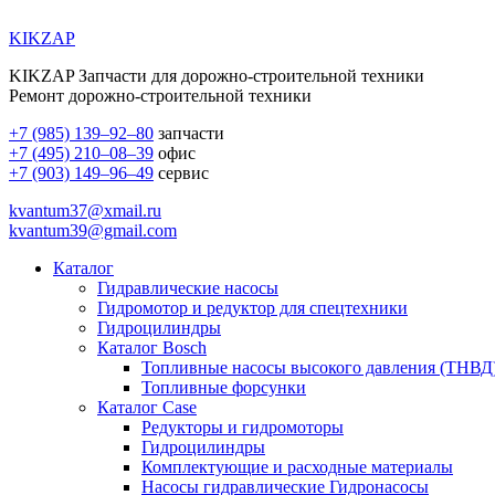
KIKZAP
KIKZAP Запчасти для дорожно-строительной техники
Ремонт дорожно-строительной техники
+7 (985) 139–92–80
запчасти
+7 (495) 210–08–39
офис
+7 (903) 149–96–49
сервис
kvantum37@xmail.ru
kvantum39@gmail.com
Каталог
Гидравлические насосы
Гидромотор и редуктор для спецтехники
Гидроцилиндры
Каталог Bosch
Топливные насосы высокого давления (ТНВД
Топливные форсунки
Каталог Case
Редукторы и гидромоторы
Гидроцилиндры
Комплектующие и расходные материалы
Насосы гидравлические Гидронасосы