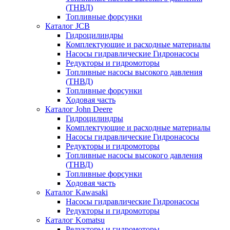
(ТНВД)
Топливные форсунки
Каталог JCB
Гидроцилиндры
Комплектующие и расходные материалы
Насосы гидравлические Гидронасосы
Редукторы и гидромоторы
Топливные насосы высокого давления
(ТНВД)
Топливные форсунки
Ходовая часть
Каталог John Deere
Гидроцилиндры
Комплектующие и расходные материалы
Насосы гидравлические Гидронасосы
Редукторы и гидромоторы
Топливные насосы высокого давления
(ТНВД)
Топливные форсунки
Ходовая часть
Каталог Kawasaki
Насосы гидравлические Гидронасосы
Редукторы и гидромоторы
Каталог Komatsu
Редукторы и гидромоторы