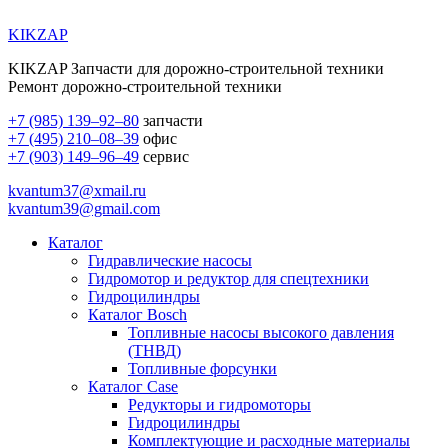
KIKZAP
KIKZAP Запчасти для дорожно-строительной техники
Ремонт дорожно-строительной техники
+7 (985) 139–92–80
запчасти
+7 (495) 210–08–39
офис
+7 (903) 149–96–49
сервис
kvantum37@xmail.ru
kvantum39@gmail.com
Каталог
Гидравлические насосы
Гидромотор и редуктор для спецтехники
Гидроцилиндры
Каталог Bosch
Топливные насосы высокого давления
(ТНВД)
Топливные форсунки
Каталог Case
Редукторы и гидромоторы
Гидроцилиндры
Комплектующие и расходные материалы