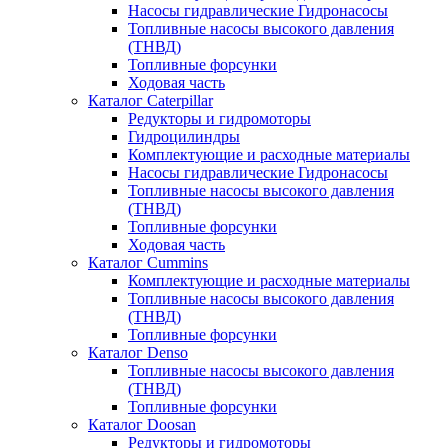
Насосы гидравлические Гидронасосы
Топливные насосы высокого давления
(ТНВД)
Топливные форсунки
Ходовая часть
Каталог Caterpillar
Редукторы и гидромоторы
Гидроцилиндры
Комплектующие и расходные материалы
Насосы гидравлические Гидронасосы
Топливные насосы высокого давления
(ТНВД)
Топливные форсунки
Ходовая часть
Каталог Cummins
Комплектующие и расходные материалы
Топливные насосы высокого давления
(ТНВД)
Топливные форсунки
Каталог Denso
Топливные насосы высокого давления
(ТНВД)
Топливные форсунки
Каталог Doosan
Редукторы и гидромоторы