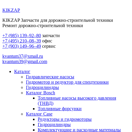
KIKZAP
KIKZAP Запчасти для дорожно-строительной техники
Ремонт дорожно-строительной техники
+7 (985) 139–92–80
запчасти
+7 (495) 210–08–39
офис
+7 (903) 149–96–49
сервис
kvantum37@xmail.ru
kvantum39@gmail.com
Каталог
Гидравлические насосы
Гидромотор и редуктор для спецтехники
Гидроцилиндры
Каталог Bosch
Топливные насосы высокого давления
(ТНВД)
Топливные форсунки
Каталог Case
Редукторы и гидромоторы
Гидроцилиндры
Комплектующие и расходные материалы