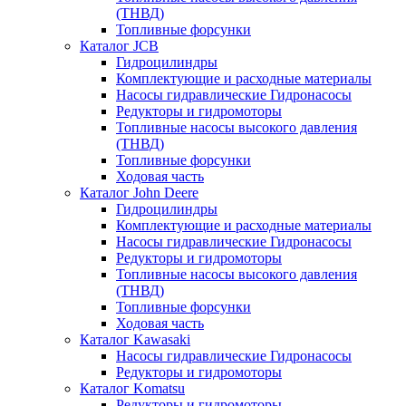
(ТНВД)
Топливные форсунки
Каталог JCB
Гидроцилиндры
Комплектующие и расходные материалы
Насосы гидравлические Гидронасосы
Редукторы и гидромоторы
Топливные насосы высокого давления
(ТНВД)
Топливные форсунки
Ходовая часть
Каталог John Deere
Гидроцилиндры
Комплектующие и расходные материалы
Насосы гидравлические Гидронасосы
Редукторы и гидромоторы
Топливные насосы высокого давления
(ТНВД)
Топливные форсунки
Ходовая часть
Каталог Kawasaki
Насосы гидравлические Гидронасосы
Редукторы и гидромоторы
Каталог Komatsu
Редукторы и гидромоторы