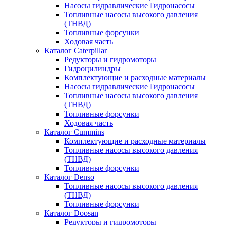
Насосы гидравлические Гидронасосы
Топливные насосы высокого давления
(ТНВД)
Топливные форсунки
Ходовая часть
Каталог Caterpillar
Редукторы и гидромоторы
Гидроцилиндры
Комплектующие и расходные материалы
Насосы гидравлические Гидронасосы
Топливные насосы высокого давления
(ТНВД)
Топливные форсунки
Ходовая часть
Каталог Cummins
Комплектующие и расходные материалы
Топливные насосы высокого давления
(ТНВД)
Топливные форсунки
Каталог Denso
Топливные насосы высокого давления
(ТНВД)
Топливные форсунки
Каталог Doosan
Редукторы и гидромоторы