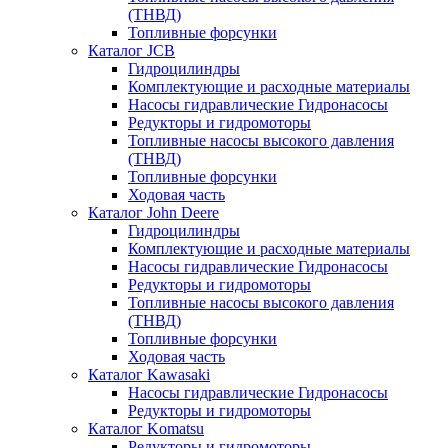
(ТНВД)
Топливные форсунки
Каталог JCB
Гидроцилиндры
Комплектующие и расходные материалы
Насосы гидравлические Гидронасосы
Редукторы и гидромоторы
Топливные насосы высокого давления
(ТНВД)
Топливные форсунки
Ходовая часть
Каталог John Deere
Гидроцилиндры
Комплектующие и расходные материалы
Насосы гидравлические Гидронасосы
Редукторы и гидромоторы
Топливные насосы высокого давления
(ТНВД)
Топливные форсунки
Ходовая часть
Каталог Kawasaki
Насосы гидравлические Гидронасосы
Редукторы и гидромоторы
Каталог Komatsu
Редукторы и гидромоторы