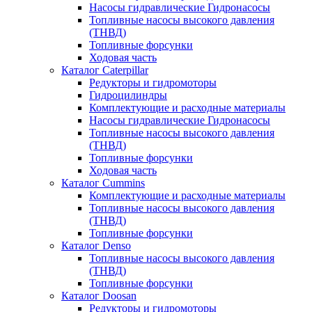
Насосы гидравлические Гидронасосы
Топливные насосы высокого давления
(ТНВД)
Топливные форсунки
Ходовая часть
Каталог Caterpillar
Редукторы и гидромоторы
Гидроцилиндры
Комплектующие и расходные материалы
Насосы гидравлические Гидронасосы
Топливные насосы высокого давления
(ТНВД)
Топливные форсунки
Ходовая часть
Каталог Cummins
Комплектующие и расходные материалы
Топливные насосы высокого давления
(ТНВД)
Топливные форсунки
Каталог Denso
Топливные насосы высокого давления
(ТНВД)
Топливные форсунки
Каталог Doosan
Редукторы и гидромоторы