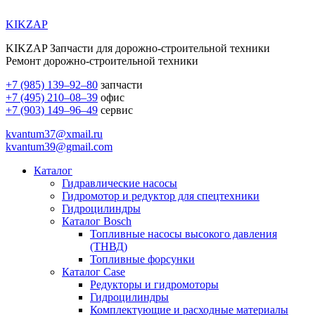
KIKZAP
KIKZAP Запчасти для дорожно-строительной техники
Ремонт дорожно-строительной техники
+7 (985) 139–92–80
запчасти
+7 (495) 210–08–39
офис
+7 (903) 149–96–49
сервис
kvantum37@xmail.ru
kvantum39@gmail.com
Каталог
Гидравлические насосы
Гидромотор и редуктор для спецтехники
Гидроцилиндры
Каталог Bosch
Топливные насосы высокого давления
(ТНВД)
Топливные форсунки
Каталог Case
Редукторы и гидромоторы
Гидроцилиндры
Комплектующие и расходные материалы