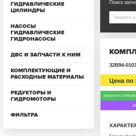
Поиск запча
ГИДРАВЛИЧЕСКИЕ
ЦИЛИНДРЫ
НАСОСЫ
ГИДРАВЛИЧЕСКИЕ
ГИДРОНАСОСЫ
КОМПЛ
ДВС И ЗАПЧАСТИ К НИМ
32B94-010
КОМПЛЕКТУЮЩИЕ И
РАСХОДНЫЕ МАТЕРИАЛЫ
Цена по 
РЕДУКТОРЫ И
Запросить в Whats
ГИДРОМОТОРЫ
З
ФИЛЬТРА
ХАРАКТЕ