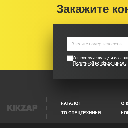
Закажите ко
Отправляя заявку, я согла
Политикой конфиденциаль
КАТАЛОГ
О 
KIKZAP
ТО СПЕЦТЕХНИКИ
КО