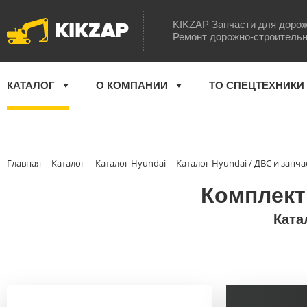
KIKZAP
KIKZAP Запчасти для дорож
Ремонт дорожно-строительн
КАТАЛОГ
О КОМПАНИИ
ТО СПЕЦТЕХНИКИ
Главная
Каталог
Каталог Hyundai
Каталог Hyundai / ДВС и запча
Комплект 
Ката