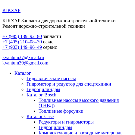
KIKZAP
KIKZAP Запчасти для дорожно-строительной техники
Ремонт дорожно-строительной техники
+7 (985) 139–92–80
запчасти
+7 (495) 210–08–39
офис
+7 (903) 149–96–49
сервис
kvantum37@xmail.ru
kvantum39@gmail.com
Каталог
Гидравлические насосы
Гидромотор и редуктор для спецтехники
Гидроцилиндры
Каталог Bosch
Топливные насосы высокого давления
(ТНВД)
Топливные форсунки
Каталог Case
Редукторы и гидромоторы
Гидроцилиндры
Комплектующие и расходные материалы