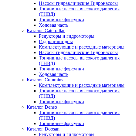
Насосы гидравлические Гидронасосы
Топливные насосы высокого давления
(ТНВД)
Топливные форсунки
Ходовая часть
Каталог Caterpillar
Редукторы и гидромоторы
Гидроцилиндры
Комплектующие и расходные материалы
Насосы гидравлические Гидронасосы
Топливные насосы высокого давления
(ТНВД)
Топливные форсунки
Ходовая часть
Каталог Cummins
Комплектующие и расходные материалы
Топливные насосы высокого давления
(ТНВД)
Топливные форсунки
Каталог Denso
Топливные насосы высокого давления
(ТНВД)
Топливные форсунки
Каталог Doosan
Редукторы и гидромоторы