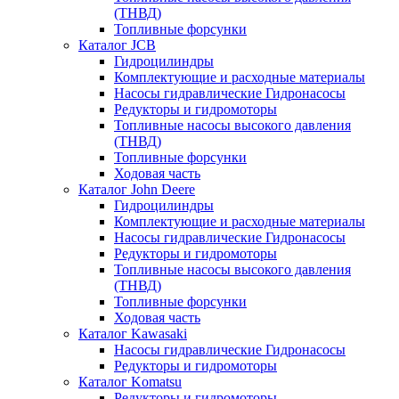
(ТНВД)
Топливные форсунки
Каталог JCB
Гидроцилиндры
Комплектующие и расходные материалы
Насосы гидравлические Гидронасосы
Редукторы и гидромоторы
Топливные насосы высокого давления
(ТНВД)
Топливные форсунки
Ходовая часть
Каталог John Deere
Гидроцилиндры
Комплектующие и расходные материалы
Насосы гидравлические Гидронасосы
Редукторы и гидромоторы
Топливные насосы высокого давления
(ТНВД)
Топливные форсунки
Ходовая часть
Каталог Kawasaki
Насосы гидравлические Гидронасосы
Редукторы и гидромоторы
Каталог Komatsu
Редукторы и гидромоторы