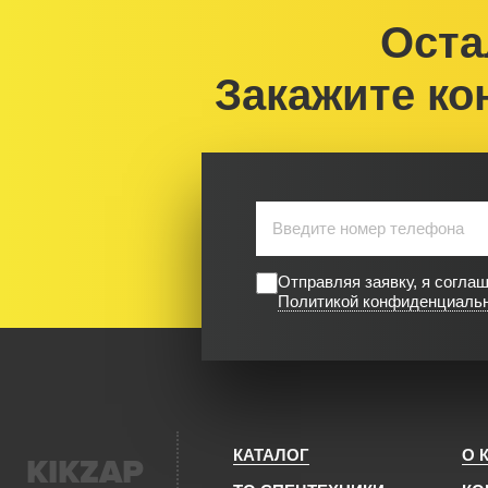
Оста
Закажите ко
Отправляя заявку, я согла
Политикой конфиденциаль
КАТАЛОГ
О 
KIKZAP