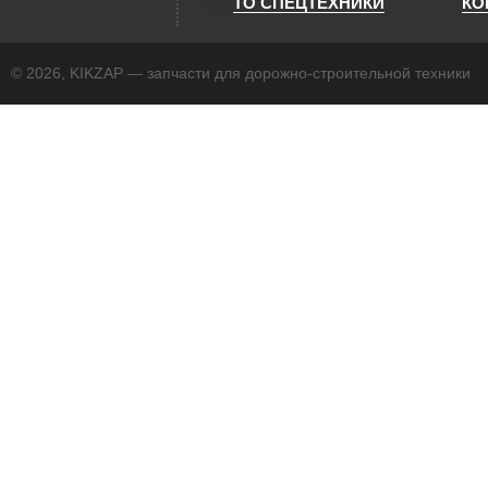
ТО СПЕЦТЕХНИКИ
КО
© 2026, KIKZAP — запчасти для дорожно-строительной техники