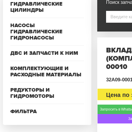
Поиск запча
ГИДРАВЛИЧЕСКИЕ
ЦИЛИНДРЫ
НАСОСЫ
ГИДРАВЛИЧЕСКИЕ
ГИДРОНАСОСЫ
ВКЛАД
ДВС И ЗАПЧАСТИ К НИМ
(КОМПЛ
00010
КОМПЛЕКТУЮЩИЕ И
РАСХОДНЫЕ МАТЕРИАЛЫ
32A09-000
РЕДУКТОРЫ И
Цена по 
ГИДРОМОТОРЫ
Запросить в Whats
ФИЛЬТРА
З