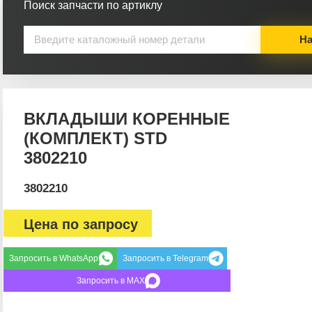
Поиск запчасти по артиклу
На
ВКЛАДЫШИ КОРЕННЫЕ
(КОМПЛЕКТ) STD
3802210
3802210
Цена по запросу
Запросить в WhatsApp
Запросить в Telegram
Запросить в MAX