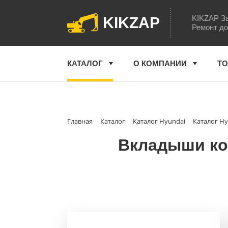
KIKZAP За
KIKZAP
Ремонт до
КАТАЛОГ
О КОМПАНИИ
ТО
Главная
Каталог
Каталог Hyundai
Каталог Hy
Вкладыши кор