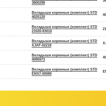
3
3800298
Вкладыши коренные (комплект) STD
4
4025120
Вкладыши коренные (комплект) STD
2
21020-83010
Вкладыши коренные (комплект) STD
X
XJAF-02218
Вкладыши коренные (комплект) STD
4
4095973
Вкладыши коренные (комплект) STD
E
ENS7-00080