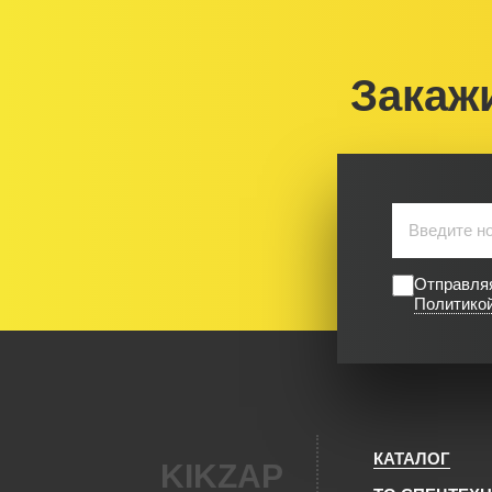
Закаж
Отправляя
Политико
КАТАЛОГ
KIKZAP