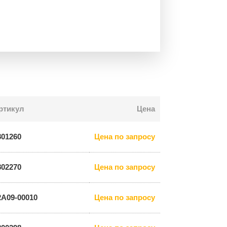
ртикул
Цена
801260
Цена по запросу
802270
Цена по запросу
2A09-00010
Цена по запросу