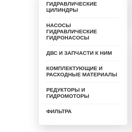
ГИДРАВЛИЧЕСКИЕ
ЦИЛИНДРЫ
НАСОСЫ
ГИДРАВЛИЧЕСКИЕ
ГИДРОНАСОСЫ
ДВС И ЗАПЧАСТИ К НИМ
КОМПЛЕКТУЮЩИЕ И
РАСХОДНЫЕ МАТЕРИАЛЫ
РЕДУКТОРЫ И
ГИДРОМОТОРЫ
ФИЛЬТРА