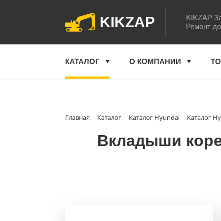
KIKZAP За
KIKZAP
Ремонт до
КАТАЛОГ
О КОМПАНИИ
ТО
Главная
Каталог
Каталог Hyundai
Каталог Hy
Вкладыши корен