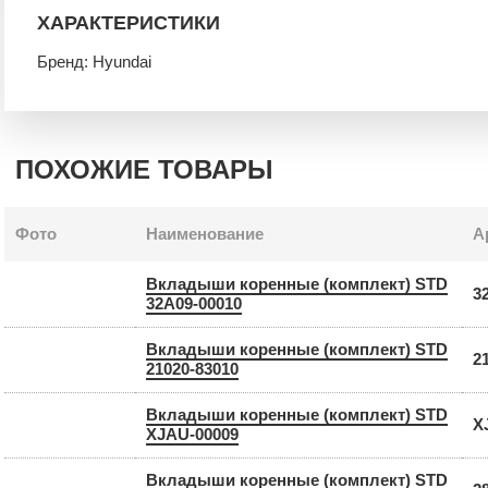
ХАРАКТЕРИСТИКИ
Бренд: Hyundai
ПОХОЖИЕ ТОВАРЫ
Фото
Наименование
А
Вкладыши коренные (комплект) STD
3
32A09-00010
Вкладыши коренные (комплект) STD
2
21020-83010
Вкладыши коренные (комплект) STD
X
XJAU-00009
Вкладыши коренные (комплект) STD