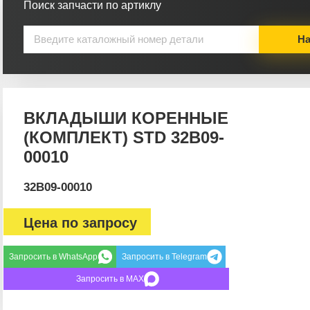
Поиск запчасти по артиклу
На
ВКЛАДЫШИ КОРЕННЫЕ
(КОМПЛЕКТ) STD 32B09-
00010
32B09-00010
Цена по запросу
Запросить в WhatsApp
Запросить в Telegram
Запросить в MAX