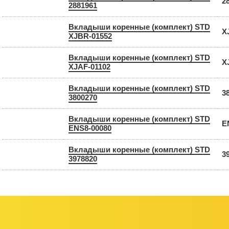
2
2881961
Вкладыши коренные (комплект) STD
X
XJBR-01552
Вкладыши коренные (комплект) STD
X
XJAF-01102
Вкладыши коренные (комплект) STD
3
3800270
Вкладыши коренные (комплект) STD
E
ENS8-00080
Вкладыши коренные (комплект) STD
3
3978820