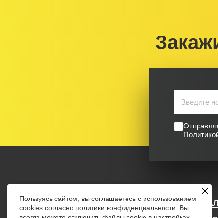
Закаж
Отправляя
Политико
Пользуясь сайтом, вы соглашаетесь с использованием
КАТА
KIKZAP
cookies согласно
политики конфиденциальности
. Вы
всегда можете отключить файлы cookie в настройках