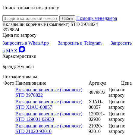
Поиск запчасти по артиклу
Помощь менеджера
Найти
Вкладыши коренные (комплект) STD 3978824
3978824
Цена по запросу
Запросить в WhatsApp
Запросить в Telegram
Запросить
в MAX
Характеристики
Бренд: Hyundai
Похожие товары
Фото
Наименование
Артикул
Цена
Вкладыши коренные (комплект)
Цена по
3978822
STD 3978822
запросу
Вкладыши коренные (комплект)
XJAU-
Цена по
STD XJAU-00857
00857
запросу
Вкладыши коренные (комплект)
129001-
Цена по
STD 129001-02930
02930
запросу
Вкладыши коренные (комплект)
21020-
Цена по
STD 21020-93010
93010
запросу