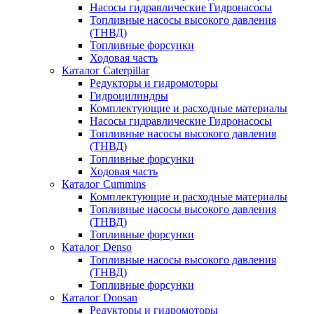
Насосы гидравлические Гидронасосы
Топливные насосы высокого давления
(ТНВД)
Топливные форсунки
Ходовая часть
Каталог Caterpillar
Редукторы и гидромоторы
Гидроцилиндры
Комплектующие и расходные материалы
Насосы гидравлические Гидронасосы
Топливные насосы высокого давления
(ТНВД)
Топливные форсунки
Ходовая часть
Каталог Cummins
Комплектующие и расходные материалы
Топливные насосы высокого давления
(ТНВД)
Топливные форсунки
Каталог Denso
Топливные насосы высокого давления
(ТНВД)
Топливные форсунки
Каталог Doosan
Редукторы и гидромоторы