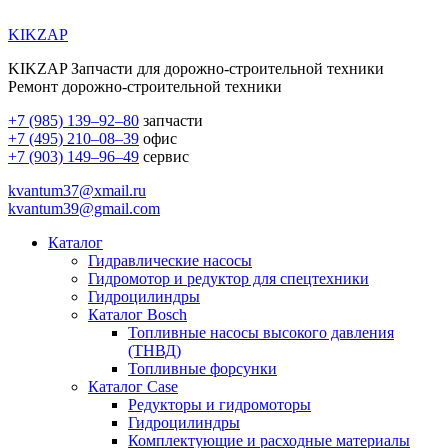
KIKZAP
KIKZAP Запчасти для дорожно-строительной техники
Ремонт дорожно-строительной техники
+7 (985) 139–92–80
запчасти
+7 (495) 210–08–39
офис
+7 (903) 149–96–49
сервис
kvantum37@xmail.ru
kvantum39@gmail.com
Каталог
Гидравлические насосы
Гидромотор и редуктор для спецтехники
Гидроцилиндры
Каталог Bosch
Топливные насосы высокого давления
(ТНВД)
Топливные форсунки
Каталог Case
Редукторы и гидромоторы
Гидроцилиндры
Комплектующие и расходные материалы