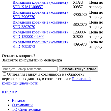
Вкладыши коренные (комплект)
XJAU-
Цена по
STD XJAU-00857
00857
запросу
Вкладыши коренные (комплект)
Цена по
3906230
STD 3906230
запросу
Вкладыши коренные (комплект)
Цена по
3802070
STD 3802070
запросу
Вкладыши коренные (комплект)
129900-
Цена по
STD 129900-02800
02800
запросу
Вкладыши коренные (комплект)
Цена по
4095973
STD 4095973
запросу
Остались вопросы?
Закажите консультацию менеджера
Заказать консультацию
Отправляя заявку, я соглашаюсь на обработку
персональных данных, в соответствии с
Политикой
конфиденциальности
KIKZAP
Каталог
О компании
ТО Спецтехники