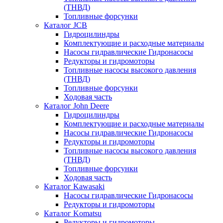
(ТНВД)
Топливные форсунки
Каталог JCB
Гидроцилиндры
Комплектующие и расходные материалы
Насосы гидравлические Гидронасосы
Редукторы и гидромоторы
Топливные насосы высокого давления
(ТНВД)
Топливные форсунки
Ходовая часть
Каталог John Deere
Гидроцилиндры
Комплектующие и расходные материалы
Насосы гидравлические Гидронасосы
Редукторы и гидромоторы
Топливные насосы высокого давления
(ТНВД)
Топливные форсунки
Ходовая часть
Каталог Kawasaki
Насосы гидравлические Гидронасосы
Редукторы и гидромоторы
Каталог Komatsu
Редукторы и гидромоторы