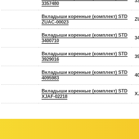
3
3357480
Вкладыши коренные (комплект) STD
Z
ZUAC-00023
Вкладыши коренные (комплект) STD
3
3400710
Вкладыши коренные (комплект) STD
3
3929016
Вкладыши коренные (комплект) STD
4
4095983
Вкладыши коренные (комплект) STD
X
XJAF-02218