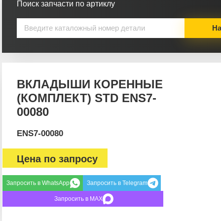
Поиск запчасти по артиклу
На
ВКЛАДЫШИ КОРЕННЫЕ
(КОМПЛЕКТ) STD ENS7-
00080
ENS7-00080
Цена по запросу
Запросить в WhatsApp
Запросить в Telegram
Запросить в MAX