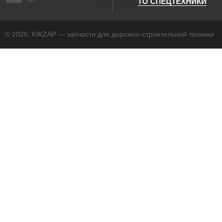
ТО СПЕЦТЕХНИКИ
© 2026, KIKZAP — запчасти для дорожно-строительной техники