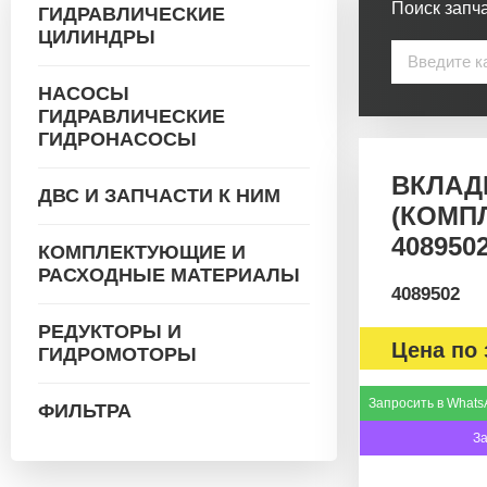
Поиск запча
ГИДРАВЛИЧЕСКИЕ
ЦИЛИНДРЫ
НАСОСЫ
ГИДРАВЛИЧЕСКИЕ
ГИДРОНАСОСЫ
ВКЛАД
ДВС И ЗАПЧАСТИ К НИМ
(КОМП
408950
КОМПЛЕКТУЮЩИЕ И
РАСХОДНЫЕ МАТЕРИАЛЫ
4089502
РЕДУКТОРЫ И
Цена по 
ГИДРОМОТОРЫ
Запросить в Whats
ФИЛЬТРА
З