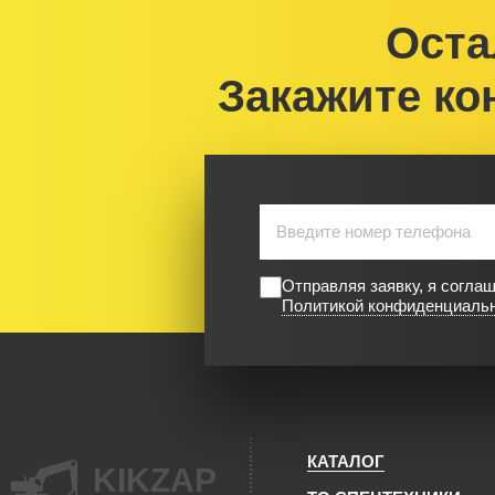
Оста
Закажите ко
Отправляя заявку, я согла
Политикой конфиденциаль
КАТАЛОГ
KIKZAP