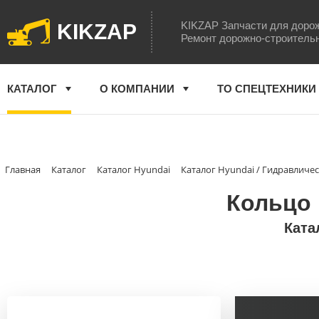
KIKZAP Запчасти для доро
KIKZAP
Ремонт дорожно-строитель
КАТАЛОГ
О КОМПАНИИ
ТО СПЕЦТЕХНИКИ
Главная
Каталог
Каталог Hyundai
Каталог Hyundai / Гидравличе
Кольцо 
Ката