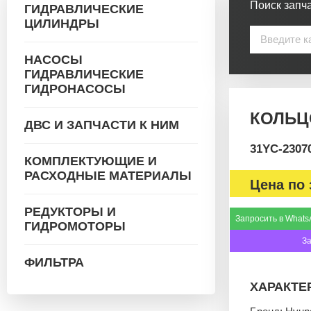
Поиск запча
ГИДРАВЛИЧЕСКИЕ
ЦИЛИНДРЫ
НАСОСЫ
ГИДРАВЛИЧЕСКИЕ
ГИДРОНАСОСЫ
КОЛЬЦО
ДВС И ЗАПЧАСТИ К НИМ
31YC-2307
КОМПЛЕКТУЮЩИЕ И
РАСХОДНЫЕ МАТЕРИАЛЫ
Цена по 
РЕДУКТОРЫ И
Запросить в Whats
ГИДРОМОТОРЫ
З
ФИЛЬТРА
ХАРАКТЕ