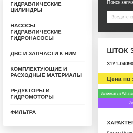
Поиск запча
ГИДРАВЛИЧЕСКИЕ
ЦИЛИНДРЫ
НАСОСЫ
ГИДРАВЛИЧЕСКИЕ
ГИДРОНАСОСЫ
ШТОК 3
ДВС И ЗАПЧАСТИ К НИМ
31Y1-0409
КОМПЛЕКТУЮЩИЕ И
РАСХОДНЫЕ МАТЕРИАЛЫ
Цена по 
РЕДУКТОРЫ И
Запросить в Whats
ГИДРОМОТОРЫ
З
ФИЛЬТРА
ХАРАКТЕ