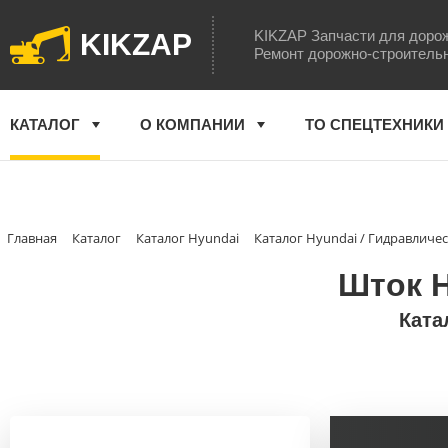
KIKZAP Запчасти для доро
KIKZAP
Ремонт дорожно-строитель
КАТАЛОГ
О КОМПАНИИ
ТО СПЕЦТЕХНИКИ
Главная
Каталог
Каталог Hyundai
Каталог Hyundai / Гидравличе
Шток H
Ката