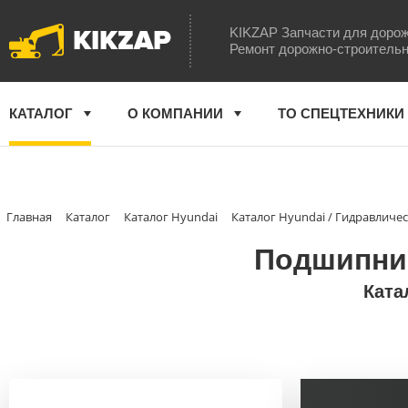
KIKZAP
KIKZAP Запчасти для дорож
Ремонт дорожно-строительн
КАТАЛОГ
О КОМПАНИИ
ТО СПЕЦТЕХНИКИ
Главная
Каталог
Каталог Hyundai
Каталог Hyundai / Гидравличе
Подшипник
Ката