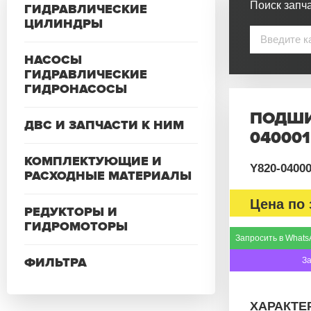
Поиск запча
ГИДРАВЛИЧЕСКИЕ
ЦИЛИНДРЫ
НАСОСЫ
ГИДРАВЛИЧЕСКИЕ
ГИДРОНАСОСЫ
ПОДШИ
ДВС И ЗАПЧАСТИ К НИМ
040001
КОМПЛЕКТУЮЩИЕ И
Y820-0400
РАСХОДНЫЕ МАТЕРИАЛЫ
Цена по 
РЕДУКТОРЫ И
ГИДРОМОТОРЫ
Запросить в Whats
ФИЛЬТРА
З
ХАРАКТЕ