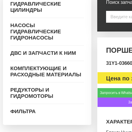
Поиск запча
ГИДРАВЛИЧЕСКИЕ
ЦИЛИНДРЫ
НАСОСЫ
ГИДРАВЛИЧЕСКИЕ
ГИДРОНАСОСЫ
ПОРШЕН
ДВС И ЗАПЧАСТИ К НИМ
31Y1-0366
КОМПЛЕКТУЮЩИЕ И
РАСХОДНЫЕ МАТЕРИАЛЫ
Цена по 
РЕДУКТОРЫ И
Запросить в Whats
ГИДРОМОТОРЫ
З
ФИЛЬТРА
ХАРАКТЕ