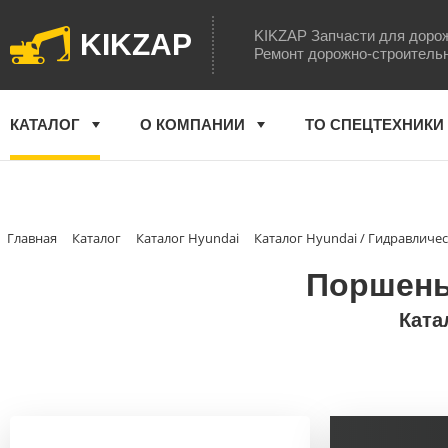
KIKZAP Запчасти для доро
KIKZAP
Ремонт дорожно-строитель
КАТАЛОГ
О КОМПАНИИ
ТО СПЕЦТЕХНИКИ
Главная
Каталог
Каталог Hyundai
Каталог Hyundai / Гидравличе
Поршень 
Ката