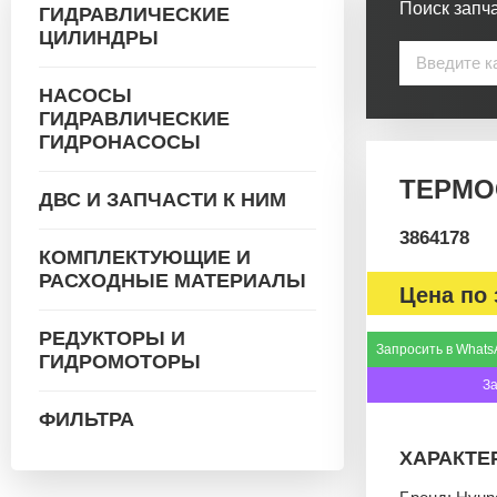
Поиск запча
ГИДРАВЛИЧЕСКИЕ
ЦИЛИНДРЫ
НАСОСЫ
ГИДРАВЛИЧЕСКИЕ
ГИДРОНАСОСЫ
ТЕРМОС
ДВС И ЗАПЧАСТИ К НИМ
3864178
КОМПЛЕКТУЮЩИЕ И
РАСХОДНЫЕ МАТЕРИАЛЫ
Цена по 
РЕДУКТОРЫ И
Запросить в Whats
ГИДРОМОТОРЫ
З
ФИЛЬТРА
ХАРАКТЕ