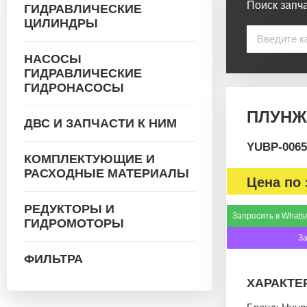
Поиск запча
ГИДРАВЛИЧЕСКИЕ
ЦИЛИНДРЫ
НАСОСЫ
ГИДРАВЛИЧЕСКИЕ
ГИДРОНАСОСЫ
ПЛУНЖ
ДВС И ЗАПЧАСТИ К НИМ
YUBP-0065
КОМПЛЕКТУЮЩИЕ И
РАСХОДНЫЕ МАТЕРИАЛЫ
Цена по 
РЕДУКТОРЫ И
Запросить в Whats
ГИДРОМОТОРЫ
З
ФИЛЬТРА
ХАРАКТЕ