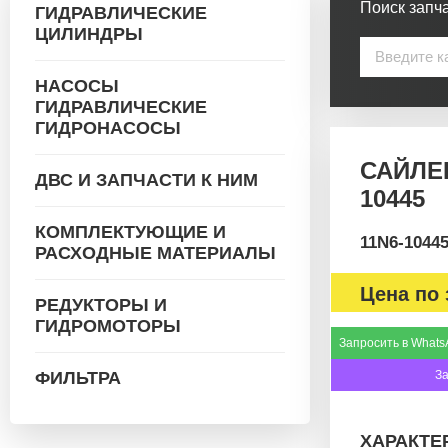
Поиск запча
ГИДРАВЛИЧЕСКИЕ
ЦИЛИНДРЫ
НАСОСЫ
ГИДРАВЛИЧЕСКИЕ
ГИДРОНАСОСЫ
САЙЛЕН
ДВС И ЗАПЧАСТИ К НИМ
10445
КОМПЛЕКТУЮЩИЕ И
11N6-1044
РАСХОДНЫЕ МАТЕРИАЛЫ
Цена по 
РЕДУКТОРЫ И
ГИДРОМОТОРЫ
Запросить в Whats
ФИЛЬТРА
З
ХАРАКТЕ