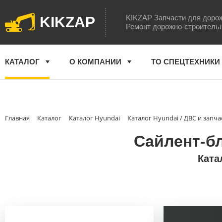
KIKZAP Запчасти для доро
KIKZAP
Ремонт дорожно-строитель
КАТАЛОГ
О КОМПАНИИ
ТО СПЕЦТЕХНИКИ
Главная
Каталог
Каталог Hyundai
Каталог Hyundai / ДВС и запча
Сайлент-бл
Ката