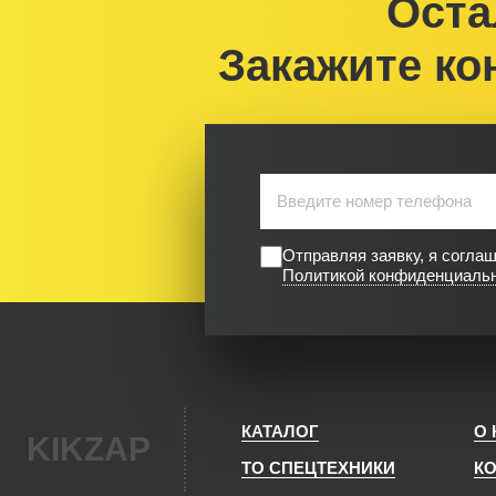
Оста
Закажите ко
Отправляя заявку, я согла
Политикой конфиденциаль
КАТАЛОГ
О
KIKZAP
ТО СПЕЦТЕХНИКИ
К