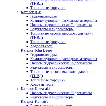
(ТНВД)
Топливные форсунки
Каталог JCB
Гидроцилиндры
Комплектующие и расходные материалы
Насосы гидравлические Гидронасосы
Редукторы и гидромоторы
Топливные насосы высокого давления
(ТНВД)
Топливные форсунки
Ходовая часть
Каталог John Deere
Гидроцилиндры
Комплектующие и расходные материалы
Насосы гидравлические Гидронасосы
Редукторы и гидромоторы
Топливные насосы высокого давления
(ТНВД)
Топливные форсунки
Ходовая часть
Каталог Kawasaki
Насосы гидравлические Гидронасосы
Редукторы и гидромоторы
Каталог Komatsu
Редукторы и гидромоторы