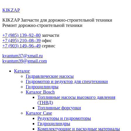
KIKZAP
KIKZAP Запчасти для дорожно-строительной техники
Ремонт дорожно-строительной техники
+7 (985) 139–92–80
запчасти
+7 (495) 210–08–39
офис
+7 (903) 149–96–49
сервис
kvantum37@xmail.ru
kvantum39@gmail.com
Каталог
Гидравлические насосы
Гидромотор и редуктор для спецтехники
Гидроцилиндры
Каталог Bosch
Топливные насосы высокого давления
(ТНВД)
Топливные форсунки
Каталог Case
Редукторы и гидромоторы
Гидроцилиндры
Комплектующие и расходные материалы