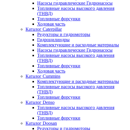
Насосы гидравлические Гидронасосы
Топливные насосы высокого давления
(ТНВД)
Топливные форсунки
Ходовая часть
Каталог Caterpillar
Редукторы и гидромоторы
Гидроцилиндры
Комплектующие и расходные материалы
Насосы гидравлические Гидронасосы
Топливные насосы высокого давления
(ТНВД)
Топливные форсунки
Ходовая часть
Каталог Cummins
Комплектующие и расходные материалы
Топливные насосы высокого давления
(ТНВД)
Топливные форсунки
Каталог Denso
Топливные насосы высокого давления
(ТНВД)
Топливные форсунки
Каталог Doosan
Редукторы и гидромоторы