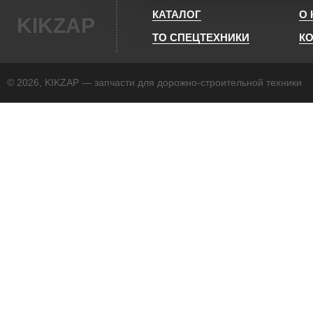
КАТАЛОГ
О
KIKZAP
ТО СПЕЦТЕХНИКИ
К
© 2026, KIKZAP — запчасти для дорожно-строительной техники