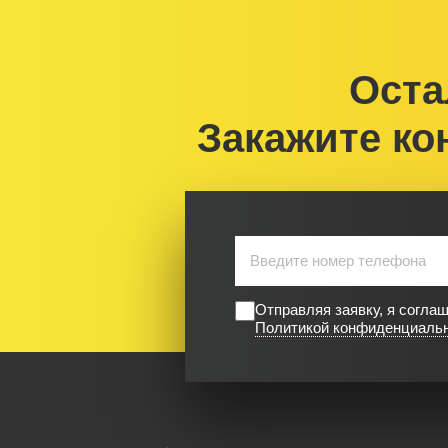
Оста
Закажите ко
Отправляя заявку, я согла
Политикой конфиденциаль