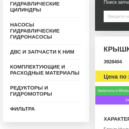
Поиск запча
ГИДРАВЛИЧЕСКИЕ
ЦИЛИНДРЫ
НАСОСЫ
ГИДРАВЛИЧЕСКИЕ
ГИДРОНАСОСЫ
КРЫШК
ДВС И ЗАПЧАСТИ К НИМ
3928404
КОМПЛЕКТУЮЩИЕ И
РАСХОДНЫЕ МАТЕРИАЛЫ
Цена по 
РЕДУКТОРЫ И
Запросить в Whats
ГИДРОМОТОРЫ
З
ФИЛЬТРА
ХАРАКТЕ