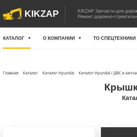
KIKZAP Запчасти для доро
KIKZAP
Ремонт дорожно-строитель
КАТАЛОГ
О КОМПАНИИ
ТО СПЕЦТЕХНИКИ
Главная
Каталог
Каталог Hyundai
Каталог Hyundai / ДВС и запча
Крышка
Ката