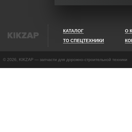
КАТАЛОГ
О 
KIKZAP
ТО СПЕЦТЕХНИКИ
КО
© 2026, KIKZAP — запчасти для дорожно-строительной техники