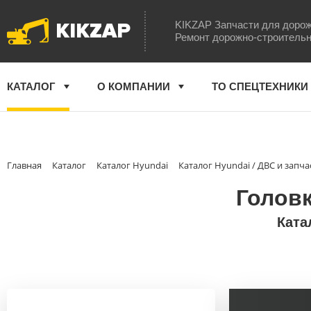
KIKZAP
KIKZAP Запчасти для дорож
Ремонт дорожно-строительн
КАТАЛОГ
О КОМПАНИИ
ТО СПЕЦТЕХНИКИ
Главная
Каталог
Каталог Hyundai
Каталог Hyundai / ДВС и запча
Головк
Ката