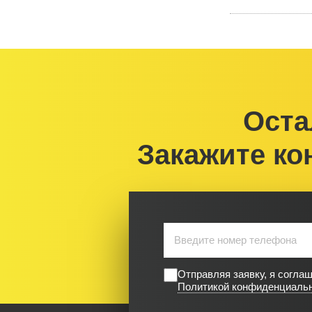
Оста
Закажите ко
Отправляя заявку, я согла
Политикой конфиденциаль