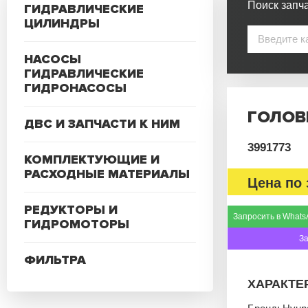
Поиск запча
ГИДРАВЛИЧЕСКИЕ
ЦИЛИНДРЫ
НАСОСЫ
ГИДРАВЛИЧЕСКИЕ
ГИДРОНАСОСЫ
ГОЛОВ
ДВС И ЗАПЧАСТИ К НИМ
3991773
КОМПЛЕКТУЮЩИЕ И
РАСХОДНЫЕ МАТЕРИАЛЫ
Цена по 
РЕДУКТОРЫ И
Запросить в Whats
ГИДРОМОТОРЫ
З
ФИЛЬТРА
ХАРАКТЕ