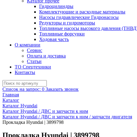
Каталог прочее
Гидроцилиндры
Комплектующие и расходные материалы
Насосы гидравлические Гидронасосы
Редукторы и гидромоторы
Топливные насосы высокого давления (ТНВД
Топливные форсунки
Ходовая часть
О компании
Сервис
Оплата и доставка
Статьи
ТО Спецтехники
Контакты
Список на запрос:
0
Заказать звонок
Главная
Каталог
Каталог Hyundai
Каталог Hyundai / ДВС и запчасти к ним
Каталог Hyundai / ДВС и запчасти к ним / запчасти двигателя
Прокладка Hyundai | 3899798
Прокладка Hyundai | 3899798