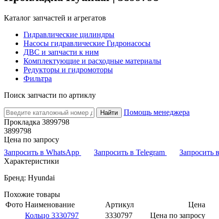
Каталог запчастей и агрегатов
Гидравлические цилиндры
Насосы гидравлические Гидронасосы
ДВС и запчасти к ним
Комплектующие и расходные материалы
Редукторы и гидромоторы
Фильтра
Поиск запчасти по артиклу
Помощь менеджера
Найти
Прокладка 3899798
3899798
Цена по запросу
Запросить в WhatsApp
Запросить в Telegram
Запросить
Характеристики
Бренд: Hyundai
Похожие товары
Фото
Наименование
Артикул
Цена
Кольцо 3330797
3330797
Цена по запросу