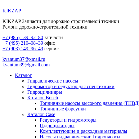
KIKZAP
KIKZAP Запчасти для дорожно-строительной техники
Ремонт дорожно-строительной техники
+7 (985) 139–92–80
запчасти
+7 (495) 210–08–39
офис
+7 (903) 149–96–49
сервис
kvantum37@xmail.ru
kvantum39@gmail.com
Каталог
Гидравлические насосы
Гидромотор и редуктор для спецтехники
Гидроцилиндры
Каталог Bosch
Топливные насосы высокого давления (ТНВД
Топливные форсунки
Каталог Case
Редукторы и гидромоторы
Гидроцилиндры
Комплектующие и расходные материалы
Насосы гидравлические Гидронасосы