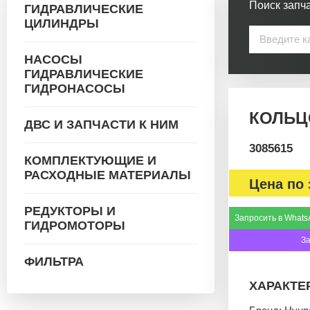
Поиск запча
ГИДРАВЛИЧЕСКИЕ
ЦИЛИНДРЫ
НАСОСЫ
ГИДРАВЛИЧЕСКИЕ
ГИДРОНАСОСЫ
КОЛЬЦО
ДВС И ЗАПЧАСТИ К НИМ
3085615
КОМПЛЕКТУЮЩИЕ И
РАСХОДНЫЕ МАТЕРИАЛЫ
Цена по 
РЕДУКТОРЫ И
Запросить в Whats
ГИДРОМОТОРЫ
З
ФИЛЬТРА
ХАРАКТЕ