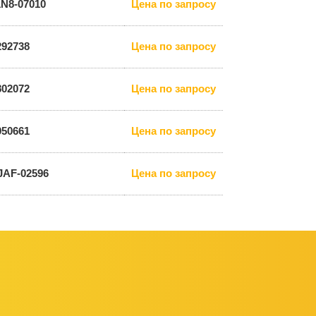
1N8-07010
Цена по запросу
292738
Цена по запросу
802072
Цена по запросу
950661
Цена по запросу
JAF-02596
Цена по запросу