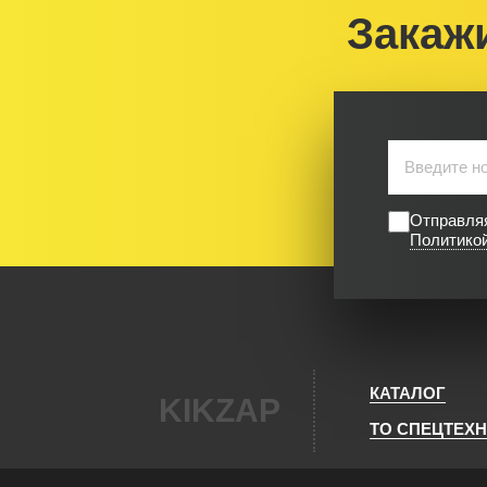
Закаж
Отправляя
Политико
КАТАЛОГ
KIKZAP
ТО СПЕЦТЕХ