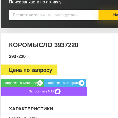
Поиск запчасти по артиклу
На
КОРОМЫСЛО 3937220
3937220
Цена по запросу
Запросить в WhatsApp
Запросить в Telegram
Запросить в MAX
ХАРАКТЕРИСТИКИ