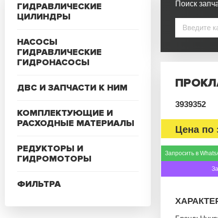
Поиск запча
ГИДРАВЛИЧЕСКИЕ
ЦИЛИНДРЫ
НАСОСЫ
ГИДРАВЛИЧЕСКИЕ
ГИДРОНАСОСЫ
ПРОКЛ
ДВС И ЗАПЧАСТИ К НИМ
3939352
КОМПЛЕКТУЮЩИЕ И
РАСХОДНЫЕ МАТЕРИАЛЫ
Цена по 
РЕДУКТОРЫ И
Запросить в Whats
ГИДРОМОТОРЫ
З
ФИЛЬТРА
ХАРАКТЕ