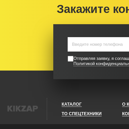
Закажите ко
Отправляя заявку, я согла
Политикой конфиденциаль
КАТАЛОГ
О 
KIKZAP
ТО СПЕЦТЕХНИКИ
КО