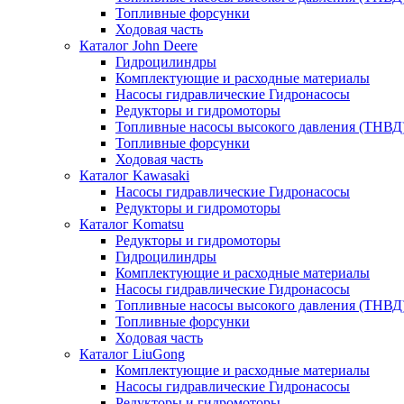
Топливные форсунки
Ходовая часть
Каталог John Deere
Гидроцилиндры
Комплектующие и расходные материалы
Насосы гидравлические Гидронасосы
Редукторы и гидромоторы
Топливные насосы высокого давления (ТНВД
Топливные форсунки
Ходовая часть
Каталог Kawasaki
Насосы гидравлические Гидронасосы
Редукторы и гидромоторы
Каталог Komatsu
Редукторы и гидромоторы
Гидроцилиндры
Комплектующие и расходные материалы
Насосы гидравлические Гидронасосы
Топливные насосы высокого давления (ТНВД
Топливные форсунки
Ходовая часть
Каталог LiuGong
Комплектующие и расходные материалы
Насосы гидравлические Гидронасосы
Редукторы и гидромоторы