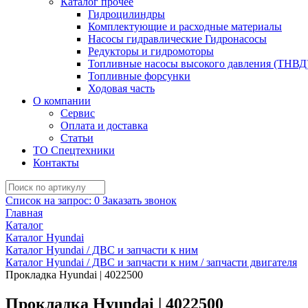
Каталог прочее
Гидроцилиндры
Комплектующие и расходные материалы
Насосы гидравлические Гидронасосы
Редукторы и гидромоторы
Топливные насосы высокого давления (ТНВД
Топливные форсунки
Ходовая часть
О компании
Сервис
Оплата и доставка
Статьи
ТО Спецтехники
Контакты
Список на запрос:
0
Заказать звонок
Главная
Каталог
Каталог Hyundai
Каталог Hyundai / ДВС и запчасти к ним
Каталог Hyundai / ДВС и запчасти к ним / запчасти двигателя
Прокладка Hyundai | 4022500
Прокладка Hyundai | 4022500