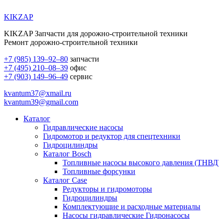
KIKZAP
KIKZAP Запчасти для дорожно-строительной техники
Ремонт дорожно-строительной техники
+7 (985) 139–92–80
запчасти
+7 (495) 210–08–39
офис
+7 (903) 149–96–49
сервис
kvantum37@xmail.ru
kvantum39@gmail.com
Каталог
Гидравлические насосы
Гидромотор и редуктор для спецтехники
Гидроцилиндры
Каталог Bosch
Топливные насосы высокого давления (ТНВД
Топливные форсунки
Каталог Case
Редукторы и гидромоторы
Гидроцилиндры
Комплектующие и расходные материалы
Насосы гидравлические Гидронасосы