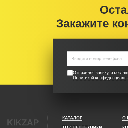
Оста
Закажите ко
Отправляя заявку, я согла
Политикой конфиденциаль
КАТАЛОГ
О
KIKZAP
ТО СПЕЦТЕХНИКИ
К