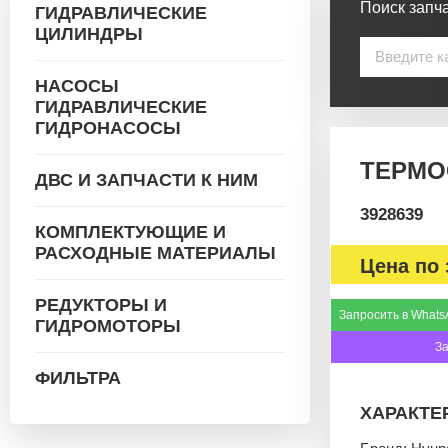
Поиск запча
ГИДРАВЛИЧЕСКИЕ
ЦИЛИНДРЫ
НАСОСЫ
ГИДРАВЛИЧЕСКИЕ
ГИДРОНАСОСЫ
ТЕРМОС
ДВС И ЗАПЧАСТИ К НИМ
3928639
КОМПЛЕКТУЮЩИЕ И
РАСХОДНЫЕ МАТЕРИАЛЫ
Цена по 
РЕДУКТОРЫ И
Запросить в Whats
ГИДРОМОТОРЫ
З
ФИЛЬТРА
ХАРАКТЕ