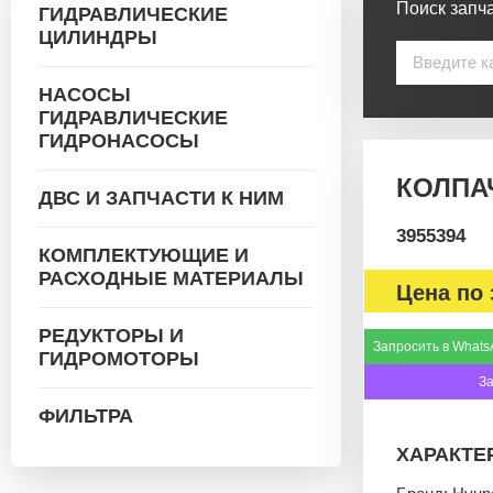
Поиск запча
ГИДРАВЛИЧЕСКИЕ
ЦИЛИНДРЫ
НАСОСЫ
ГИДРАВЛИЧЕСКИЕ
ГИДРОНАСОСЫ
КОЛПАЧ
ДВС И ЗАПЧАСТИ К НИМ
3955394
КОМПЛЕКТУЮЩИЕ И
РАСХОДНЫЕ МАТЕРИАЛЫ
Цена по 
РЕДУКТОРЫ И
Запросить в Whats
ГИДРОМОТОРЫ
З
ФИЛЬТРА
ХАРАКТЕ