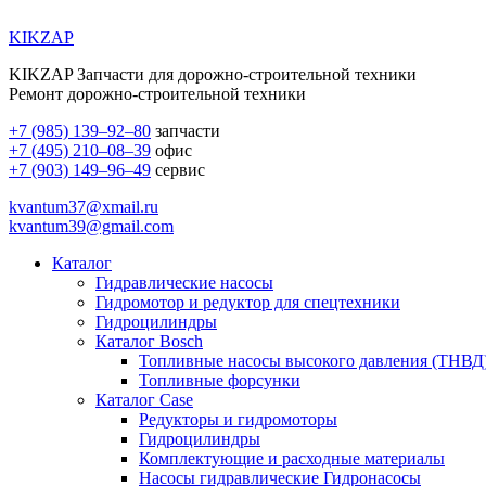
KIKZAP
KIKZAP Запчасти для дорожно-строительной техники
Ремонт дорожно-строительной техники
+7 (985) 139–92–80
запчасти
+7 (495) 210–08–39
офис
+7 (903) 149–96–49
сервис
kvantum37@xmail.ru
kvantum39@gmail.com
Каталог
Гидравлические насосы
Гидромотор и редуктор для спецтехники
Гидроцилиндры
Каталог Bosch
Топливные насосы высокого давления (ТНВД
Топливные форсунки
Каталог Case
Редукторы и гидромоторы
Гидроцилиндры
Комплектующие и расходные материалы
Насосы гидравлические Гидронасосы