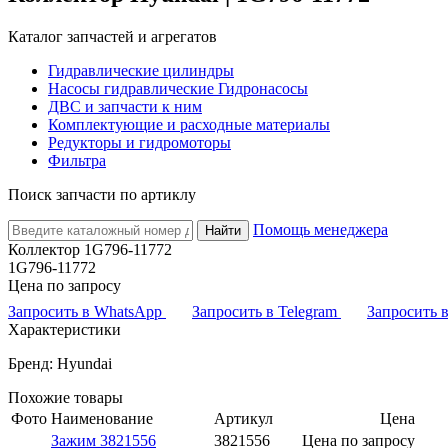
Каталог запчастей и агрегатов
Гидравлические цилиндры
Насосы гидравлические Гидронасосы
ДВС и запчасти к ним
Комплектующие и расходные материалы
Редукторы и гидромоторы
Фильтра
Поиск запчасти по артиклу
Помощь менеджера
Найти
Коллектор 1G796-11772
1G796-11772
Цена по запросу
Запросить в WhatsApp
Запросить в Telegram
Запросить
Характеристики
Бренд: Hyundai
Похожие товары
Фото
Наименование
Артикул
Цена
Зажим 3821556
3821556
Цена по запросу