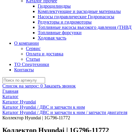
Каталог прочее
Гидроцилиндры
Комплектующие и расходные материалы
Насосы гидравлические Гидронасосы
Редукторы и гидромоторы
Топливные насосы высокого давления (ТНВД
Топливные форсунки
Ходовая часть
О компании
Сервис
Оплата и доставка
Статьи
ТО Спецтехники
Контакты
Список на запрос:
0
Заказать звонок
Главная
Каталог
Каталог Hyundai
Каталог Hyundai / ДВС и запчасти к ним
Каталог Hyundai / ДВС и запчасти к ним / запчасти двигателя
Коллектор Hyundai | 1G796-11772
Коллектор Hyundai | 1G796-11772