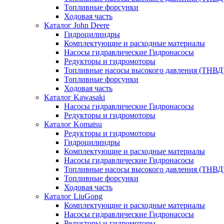
Топливные форсунки
Ходовая часть
Каталог John Deere
Гидроцилиндры
Комплектующие и расходные материалы
Насосы гидравлические Гидронасосы
Редукторы и гидромоторы
Топливные насосы высокого давления (ТНВД
Топливные форсунки
Ходовая часть
Каталог Kawasaki
Насосы гидравлические Гидронасосы
Редукторы и гидромоторы
Каталог Komatsu
Редукторы и гидромоторы
Гидроцилиндры
Комплектующие и расходные материалы
Насосы гидравлические Гидронасосы
Топливные насосы высокого давления (ТНВД
Топливные форсунки
Ходовая часть
Каталог LiuGong
Комплектующие и расходные материалы
Насосы гидравлические Гидронасосы
Редукторы и гидромоторы