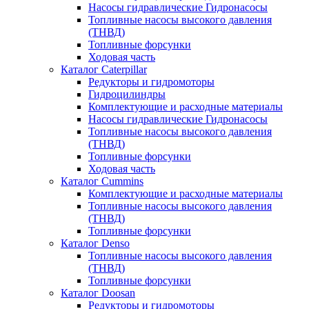
Насосы гидравлические Гидронасосы
Топливные насосы высокого давления
(ТНВД)
Топливные форсунки
Ходовая часть
Каталог Caterpillar
Редукторы и гидромоторы
Гидроцилиндры
Комплектующие и расходные материалы
Насосы гидравлические Гидронасосы
Топливные насосы высокого давления
(ТНВД)
Топливные форсунки
Ходовая часть
Каталог Cummins
Комплектующие и расходные материалы
Топливные насосы высокого давления
(ТНВД)
Топливные форсунки
Каталог Denso
Топливные насосы высокого давления
(ТНВД)
Топливные форсунки
Каталог Doosan
Редукторы и гидромоторы