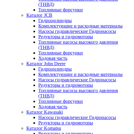
(ТНВД)
Топливные форсунки
Каталог JCB
Гидроцилиндры
Комплектующие и расходные материалы
Насосы гидравлические Гидронасосы
Редукторы и гидромоторы
Топливные насосы высокого давления
(ТНВД)
Топливные форсунки
Ходовая часть
Каталог John Deere
Гидроцилиндры
Комплектующие и расходные материалы
Насосы гидравлические Гидронасосы
Редукторы и гидромоторы
Топливные насосы высокого давления
(ТНВД)
Топливные форсунки
Ходовая часть
Каталог Kawasaki
Насосы гидравлические Гидронасосы
Редукторы и гидромоторы
Каталог Komatsu
Редукторы и гидромоторы