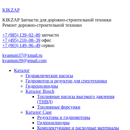
KIKZAP
KIKZAP Запчасти для дорожно-строительной техники
Ремонт дорожно-строительной техники
+7 (985) 139–92–80
запчасти
+7 (495) 210–08–39
офис
+7 (903) 149–96–49
сервис
kvantum37@xmail.ru
kvantum39@gmail.com
Каталог
Гидравлические насосы
Гидромотор и редуктор для спецтехники
Гидроцилиндры
Каталог Bosch
Топливные насосы высокого давления
(ТНВД)
Топливные форсунки
Каталог Case
Редукторы и гидромоторы
Гидроцилиндры
Комплектующие и расходные материалы