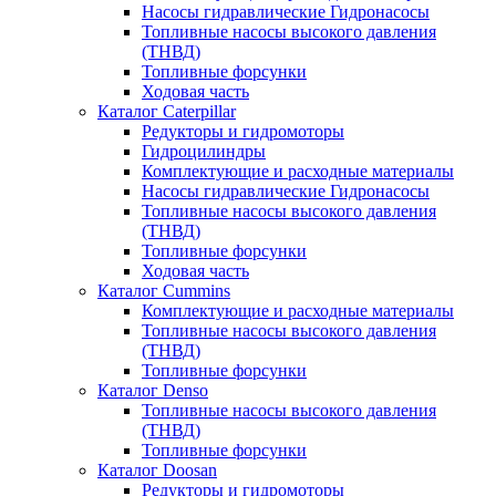
Насосы гидравлические Гидронасосы
Топливные насосы высокого давления
(ТНВД)
Топливные форсунки
Ходовая часть
Каталог Caterpillar
Редукторы и гидромоторы
Гидроцилиндры
Комплектующие и расходные материалы
Насосы гидравлические Гидронасосы
Топливные насосы высокого давления
(ТНВД)
Топливные форсунки
Ходовая часть
Каталог Cummins
Комплектующие и расходные материалы
Топливные насосы высокого давления
(ТНВД)
Топливные форсунки
Каталог Denso
Топливные насосы высокого давления
(ТНВД)
Топливные форсунки
Каталог Doosan
Редукторы и гидромоторы