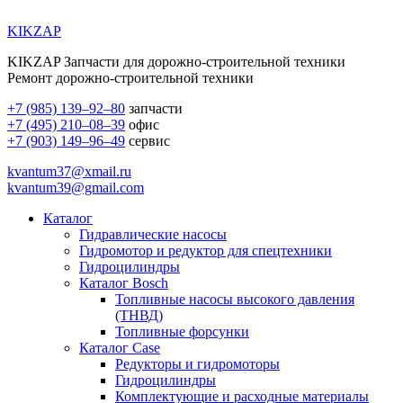
KIKZAP
KIKZAP Запчасти для дорожно-строительной техники
Ремонт дорожно-строительной техники
+7 (985) 139–92–80
запчасти
+7 (495) 210–08–39
офис
+7 (903) 149–96–49
сервис
kvantum37@xmail.ru
kvantum39@gmail.com
Каталог
Гидравлические насосы
Гидромотор и редуктор для спецтехники
Гидроцилиндры
Каталог Bosch
Топливные насосы высокого давления
(ТНВД)
Топливные форсунки
Каталог Case
Редукторы и гидромоторы
Гидроцилиндры
Комплектующие и расходные материалы