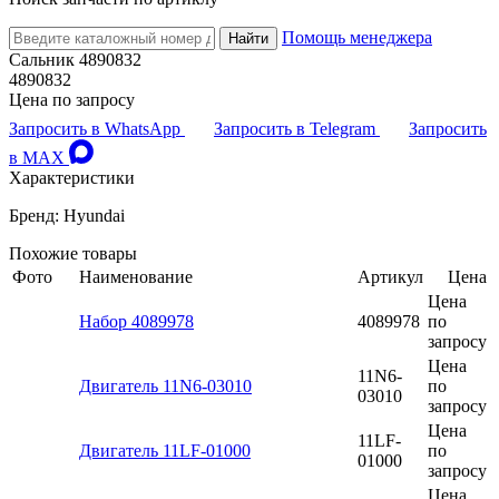
Помощь менеджера
Найти
Сальник 4890832
4890832
Цена по запросу
Запросить в WhatsApp
Запросить в Telegram
Запросить
в MAX
Характеристики
Бренд: Hyundai
Похожие товары
Фото
Наименование
Артикул
Цена
Цена
Набор 4089978
4089978
по
запросу
Цена
11N6-
Двигатель 11N6-03010
по
03010
запросу
Цена
11LF-
Двигатель 11LF-01000
по
01000
запросу
Цена