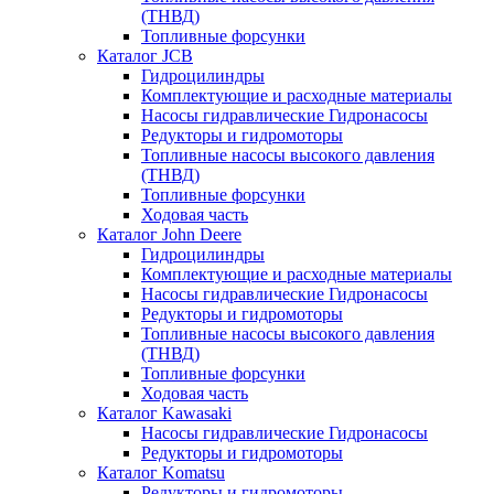
(ТНВД)
Топливные форсунки
Каталог JCB
Гидроцилиндры
Комплектующие и расходные материалы
Насосы гидравлические Гидронасосы
Редукторы и гидромоторы
Топливные насосы высокого давления
(ТНВД)
Топливные форсунки
Ходовая часть
Каталог John Deere
Гидроцилиндры
Комплектующие и расходные материалы
Насосы гидравлические Гидронасосы
Редукторы и гидромоторы
Топливные насосы высокого давления
(ТНВД)
Топливные форсунки
Ходовая часть
Каталог Kawasaki
Насосы гидравлические Гидронасосы
Редукторы и гидромоторы
Каталог Komatsu
Редукторы и гидромоторы