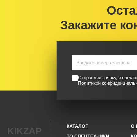
Оста
Закажите ко
Отправляя заявку, я согла
Политикой конфиденциаль
КАТАЛОГ
О
KIKZAP
ТО СПЕЦТЕХНИКИ
К