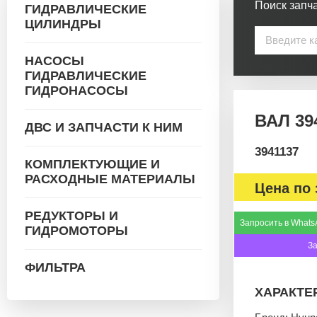
Поиск запча
ГИДРАВЛИЧЕСКИЕ
ЦИЛИНДРЫ
НАСОСЫ
ГИДРАВЛИЧЕСКИЕ
ГИДРОНАСОСЫ
ВАЛ 39
ДВС И ЗАПЧАСТИ К НИМ
3941137
КОМПЛЕКТУЮЩИЕ И
РАСХОДНЫЕ МАТЕРИАЛЫ
Цена по 
РЕДУКТОРЫ И
Запросить в Whats
ГИДРОМОТОРЫ
З
ФИЛЬТРА
ХАРАКТЕ