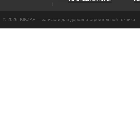
© 2026, KIKZAP — запчасти для дорожно-строительной техники