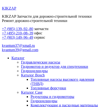
KIKZAP
KIKZAP Запчасти для дорожно-строительной техники
Ремонт дорожно-строительной техники
+7 (985) 139–92–80
запчасти
+7 (495) 210–08–39
офис
+7 (903) 149–96–49
сервис
kvantum37@xmail.ru
kvantum39@gmail.com
Каталог
Гидравлические насосы
Гидромотор и редуктор для спецтехники
Гидроцилиндры
Каталог Bosch
Топливные насосы высокого давления
(ТНВД)
Топливные форсунки
Каталог Case
Редукторы и гидромоторы
Гидроцилиндры
Комплектующие и расходные материалы