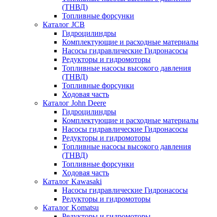
(ТНВД)
Топливные форсунки
Каталог JCB
Гидроцилиндры
Комплектующие и расходные материалы
Насосы гидравлические Гидронасосы
Редукторы и гидромоторы
Топливные насосы высокого давления
(ТНВД)
Топливные форсунки
Ходовая часть
Каталог John Deere
Гидроцилиндры
Комплектующие и расходные материалы
Насосы гидравлические Гидронасосы
Редукторы и гидромоторы
Топливные насосы высокого давления
(ТНВД)
Топливные форсунки
Ходовая часть
Каталог Kawasaki
Насосы гидравлические Гидронасосы
Редукторы и гидромоторы
Каталог Komatsu
Редукторы и гидромоторы