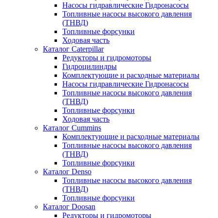
Насосы гидравлические Гидронасосы
Топливные насосы высокого давления
(ТНВД)
Топливные форсунки
Ходовая часть
Каталог Caterpillar
Редукторы и гидромоторы
Гидроцилиндры
Комплектующие и расходные материалы
Насосы гидравлические Гидронасосы
Топливные насосы высокого давления
(ТНВД)
Топливные форсунки
Ходовая часть
Каталог Cummins
Комплектующие и расходные материалы
Топливные насосы высокого давления
(ТНВД)
Топливные форсунки
Каталог Denso
Топливные насосы высокого давления
(ТНВД)
Топливные форсунки
Каталог Doosan
Редукторы и гидромоторы