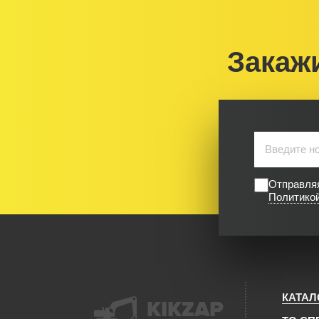
Закаж
Отправляя
Политико
КАТАЛ
KIKZAP