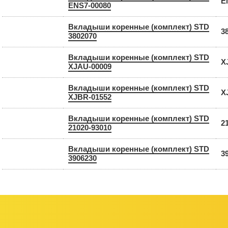
E
ENS7-00080
Вкладыши коренные (комплект) STD
3
3802070
Вкладыши коренные (комплект) STD
X
XJAU-00009
Вкладыши коренные (комплект) STD
X
XJBR-01552
Вкладыши коренные (комплект) STD
2
21020-93010
Вкладыши коренные (комплект) STD
3
3906230