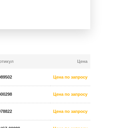
ртикул
Цена
089502
Цена по запросу
800298
Цена по запросу
978822
Цена по запросу