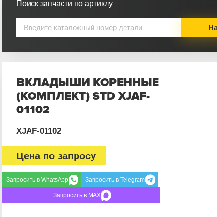
Поиск запчасти по артиклу
На
ВКЛАДЫШИ КОРЕННЫЕ
(КОМПЛЕКТ) STD XJAF-
01102
XJAF-01102
Цена по запросу
Запросить в WhatsApp
Запросить в Telegram
Запросить в MAX