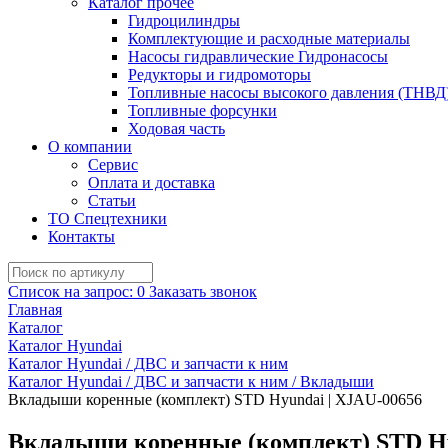
Каталог прочее
Гидроцилиндры
Комплектующие и расходные материалы
Насосы гидравлические Гидронасосы
Редукторы и гидромоторы
Топливные насосы высокого давления (ТНВД
Топливные форсунки
Ходовая часть
О компании
Сервис
Оплата и доставка
Статьи
ТО Спецтехники
Контакты
Список на запрос:
0
Заказать звонок
Главная
Каталог
Каталог Hyundai
Каталог Hyundai / ДВС и запчасти к ним
Каталог Hyundai / ДВС и запчасти к ним / Вкладыши
Вкладыши коренные (комплект) STD Hyundai | XJAU-00656
Вкладыши коренные (комплект) STD Hy