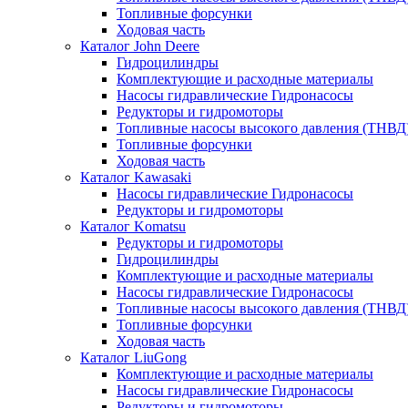
Топливные форсунки
Ходовая часть
Каталог John Deere
Гидроцилиндры
Комплектующие и расходные материалы
Насосы гидравлические Гидронасосы
Редукторы и гидромоторы
Топливные насосы высокого давления (ТНВД
Топливные форсунки
Ходовая часть
Каталог Kawasaki
Насосы гидравлические Гидронасосы
Редукторы и гидромоторы
Каталог Komatsu
Редукторы и гидромоторы
Гидроцилиндры
Комплектующие и расходные материалы
Насосы гидравлические Гидронасосы
Топливные насосы высокого давления (ТНВД
Топливные форсунки
Ходовая часть
Каталог LiuGong
Комплектующие и расходные материалы
Насосы гидравлические Гидронасосы
Редукторы и гидромоторы