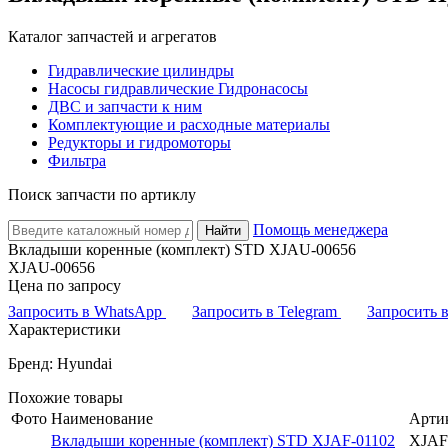
Каталог запчастей и агрегатов
Гидравлические цилиндры
Насосы гидравлические Гидронасосы
ДВС и запчасти к ним
Комплектующие и расходные материалы
Редукторы и гидромоторы
Фильтра
Поиск запчасти по артиклу
Помощь менеджера
Найти
Вкладыши коренные (комплект) STD XJAU-00656
XJAU-00656
Цена по запросу
Запросить в WhatsApp
Запросить в Telegram
Запросить
Характеристики
Бренд: Hyundai
Похожие товары
Фото
Наименование
Арти
Вкладыши коренные (комплект) STD XJAF-01102
XJAF