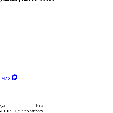
 в MAX
кул
Цена
-01102
Цена по запросу