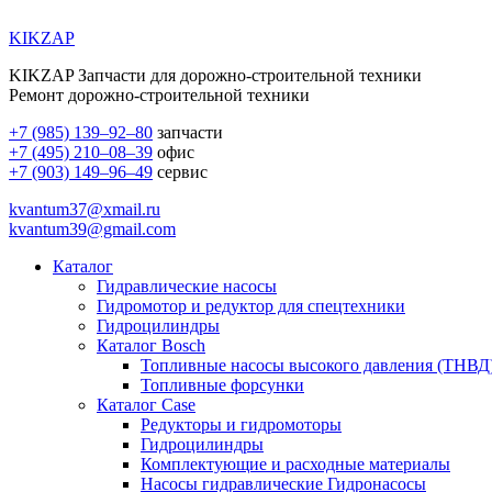
KIKZAP
KIKZAP Запчасти для дорожно-строительной техники
Ремонт дорожно-строительной техники
+7 (985) 139–92–80
запчасти
+7 (495) 210–08–39
офис
+7 (903) 149–96–49
сервис
kvantum37@xmail.ru
kvantum39@gmail.com
Каталог
Гидравлические насосы
Гидромотор и редуктор для спецтехники
Гидроцилиндры
Каталог Bosch
Топливные насосы высокого давления (ТНВД
Топливные форсунки
Каталог Case
Редукторы и гидромоторы
Гидроцилиндры
Комплектующие и расходные материалы
Насосы гидравлические Гидронасосы