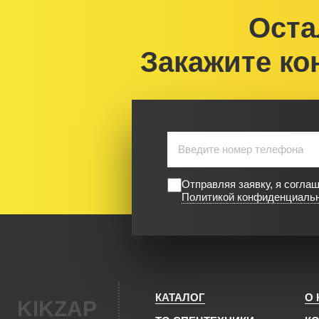
Оста
Закажите ко
Отправляя заявку, я согла
Политикой конфиденциаль
КАТАЛОГ
О
KIKZAP