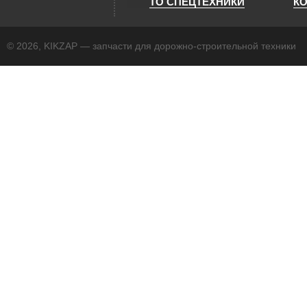
ТО СПЕЦТЕХНИКИ
К
© 2026, KIKZAP — запчасти для дорожно-строительной техники