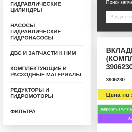
Поиск запча
ГИДРАВЛИЧЕСКИЕ
ЦИЛИНДРЫ
НАСОСЫ
ГИДРАВЛИЧЕСКИЕ
ГИДРОНАСОСЫ
ВКЛАД
ДВС И ЗАПЧАСТИ К НИМ
(КОМП
390623
КОМПЛЕКТУЮЩИЕ И
РАСХОДНЫЕ МАТЕРИАЛЫ
3906230
РЕДУКТОРЫ И
Цена по 
ГИДРОМОТОРЫ
Запросить в Whats
ФИЛЬТРА
З