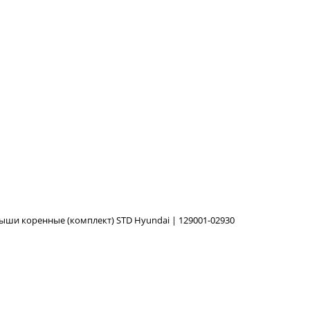
ыши коренные (комплект) STD Hyundai | 129001-02930