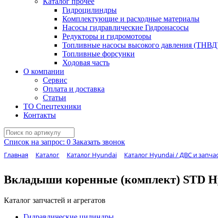
Каталог прочее
Гидроцилиндры
Комплектующие и расходные материалы
Насосы гидравлические Гидронасосы
Редукторы и гидромоторы
Топливные насосы высокого давления (ТНВД
Топливные форсунки
Ходовая часть
О компании
Сервис
Оплата и доставка
Статьи
ТО Спецтехники
Контакты
Список на запрос:
0
Заказать звонок
Главная
Каталог
Каталог Hyundai
Каталог Hyundai / ДВС и запча
Вкладыши коренные (комплект) STD Hyu
Каталог запчастей и агрегатов
Гидравлические цилиндры