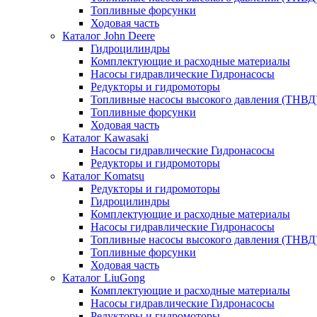
Топливные форсунки
Ходовая часть
Каталог John Deere
Гидроцилиндры
Комплектующие и расходные материалы
Насосы гидравлические Гидронасосы
Редукторы и гидромоторы
Топливные насосы высокого давления (ТНВД
Топливные форсунки
Ходовая часть
Каталог Kawasaki
Насосы гидравлические Гидронасосы
Редукторы и гидромоторы
Каталог Komatsu
Редукторы и гидромоторы
Гидроцилиндры
Комплектующие и расходные материалы
Насосы гидравлические Гидронасосы
Топливные насосы высокого давления (ТНВД
Топливные форсунки
Ходовая часть
Каталог LiuGong
Комплектующие и расходные материалы
Насосы гидравлические Гидронасосы
Редукторы и гидромоторы