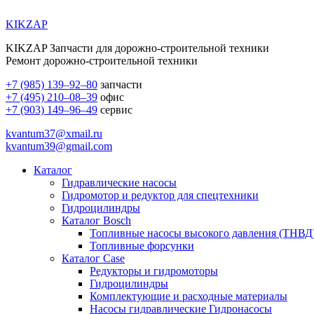
KIKZAP
KIKZAP Запчасти для дорожно-строительной техники
Ремонт дорожно-строительной техники
+7 (985) 139–92–80
запчасти
+7 (495) 210–08–39
офис
+7 (903) 149–96–49
сервис
kvantum37@xmail.ru
kvantum39@gmail.com
Каталог
Гидравлические насосы
Гидромотор и редуктор для спецтехники
Гидроцилиндры
Каталог Bosch
Топливные насосы высокого давления (ТНВД
Топливные форсунки
Каталог Case
Редукторы и гидромоторы
Гидроцилиндры
Комплектующие и расходные материалы
Насосы гидравлические Гидронасосы